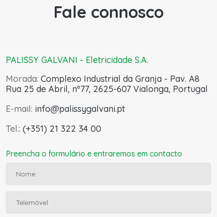
Fale connosco
PALISSY GALVANI - Eletricidade S.A.​
Morada:
Complexo Industrial da Granja - Pav. A8
Rua 25 de Abril, nº77, 2625-607 Vialonga, Portugal
E-mail:
info@palissygalvani.pt
Tel.:
(+351) 21 322 34 00
Preencha o formulário e entraremos em contacto