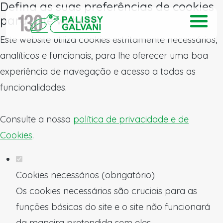
Defina as suas preferências de cookies
para este website.
Este website utiliza cookies estritamente necessários,
analíticos e funcionais, para lhe oferecer uma boa
experiência de navegação e acesso a todas as
funcionalidades.
Consulte a nossa
política de privacidade e de
Cookies
.
Cookies necessários (obrigatório)
Os cookies necessários são cruciais para as
funções básicas do site e o site não funcionará
da maneira pretendida sem eles