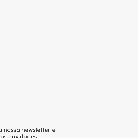
a nossa newsletter e
 as novidades