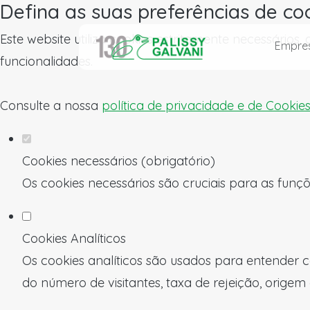
Defina as suas preferências de co
Este website utiliza cookies estritamente necessários
Empre
funcionalidades.
Consulte a nossa
política de privacidade e de Cookie
Cookies necessários (obrigatório)
Os cookies necessários são cruciais para as funçõ
Cookies Analíticos
Os cookies analíticos são usados para entender c
do número de visitantes, taxa de rejeição, origem 