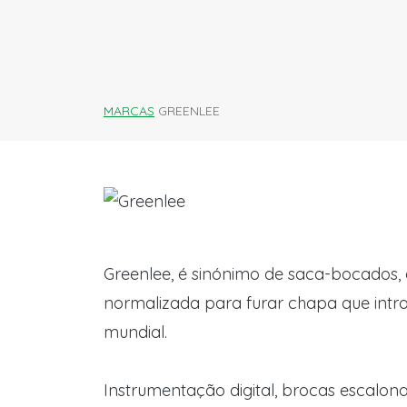
MARCAS
GREENLEE
Greenlee, é sinónimo de saca-bocados,
normalizada para furar chapa que int
mundial.
Instrumentação digital, brocas escalo