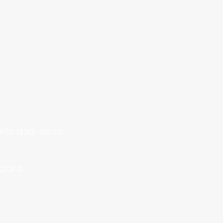
alta qualidade
 para