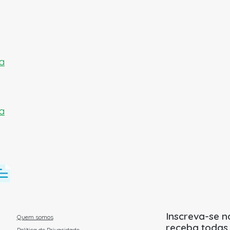
ra
Inscreva-se n
Quem somos
receba todas
Política de Privacidade