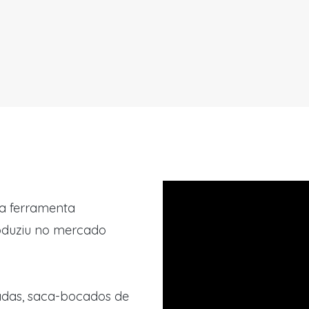
 a ferramenta
roduziu no mercado
nadas, saca-bocados de