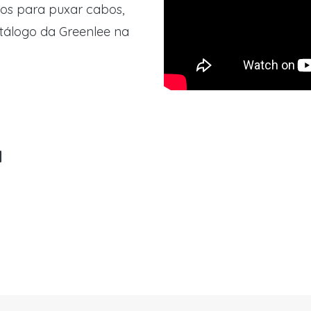
hos para puxar cabos,
atálogo da Greenlee na
a