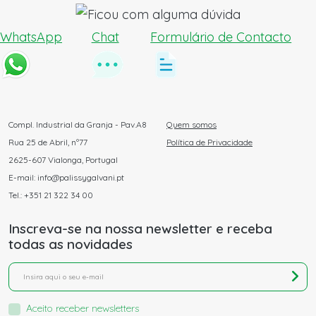
WhatsApp
Chat
Formulário de Contacto
Compl. Industrial da Granja - Pav.A8
Quem somos
Rua 25 de Abril, nº77
Política de Privacidade
2625-607 Vialonga, Portugal
E-mail: info@palissygalvani.pt
Tel.: +351 21 322 34 00
Inscreva-se na nossa newsletter e receba
todas as novidades
Aceito receber newsletters