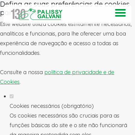
Defina as suas preferências de cookies
para este website.
Este website utiliza cookies estritamente necessários,
analíticos e funcionais, para lhe oferecer uma boa
experiência de navegação e acesso a todas as
funcionalidades.
Consulte a nossa
política de privacidade e de
Cookies
.
Cookies necessários (obrigatório)
Os cookies necessários são cruciais para as
funções básicas do site e o site não funcionará
da maneira pretendida sem eles