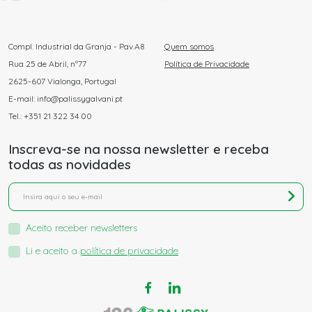
Compl. Industrial da Granja - Pav.A8
Quem somos
Rua 25 de Abril, nº77
Política de Privacidade
2625-607 Vialonga, Portugal
E-mail: info@palissygalvani.pt
Tel.: +351 21 322 34 00
Inscreva-se na nossa newsletter e receba
todas as novidades
Aceito receber newsletters
Li e aceito a
política de privacidade