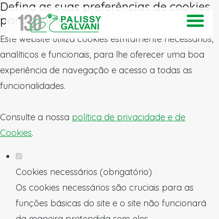
Defina as suas preferências de cookies
para este website.
Este website utiliza cookies estritamente necessários,
analíticos e funcionais, para lhe oferecer uma boa
experiência de navegação e acesso a todas as
funcionalidades.
Consulte a nossa
política de privacidade e de
Cookies
.
Cookies necessários (obrigatório)
Os cookies necessários são cruciais para as
funções básicas do site e o site não funcionará
da maneira pretendida sem eles