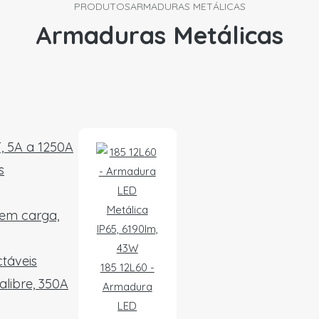
PRODUTOS
ARMADURAS METÁLICAS
Armaduras Metálicas
T, 5A a 1250A
s
 em carga,
táveis
185 12L60 -
alibre, 350A
Armadura
LED