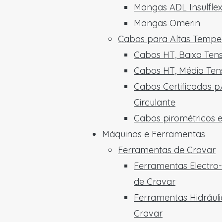
Mangas ADL Insulfle
Mangas Omerin
Cabos para Altas Tempe
Cabos HT, Baixa Ten
Cabos HT, Média Ten
Cabos Certificados p
Circulante
Cabos pirométricos 
Máquinas e Ferramentas
Ferramentas de Cravar
Ferramentas Electro-
de Cravar
Ferramentas Hidráuli
Cravar