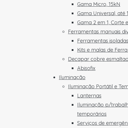
Gama Micro, 15kN
Gama Universal, até
Gama 2 em 1, Corte 
Ferramentas manuais di
Ferramentas isoladas
Kits e malas de Ferr
Decapar cobre esmalta
Abisofix
Iluminação
Iluminação Portátil e Te
Lanternas
Iluminação p/trabal
temporários
Serviços de emergên