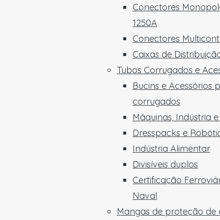
Conectores Monopola
1250A
Conectores Multicon
Caixas de Distribuiç
Tubos Corrugados e Aces
Bucins e Acessórios 
corrugados
Máquinas, Indústria 
Dresspacks e Robóti
Indústria Alimentar
Divisíveis duplos
Certificação Ferroviá
Naval
Mangas de proteção de