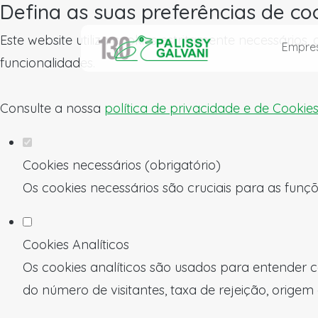
Defina as suas preferências de co
Este website utiliza cookies estritamente necessários
Empre
funcionalidades.
Consulte a nossa
política de privacidade e de Cookie
Cookies necessários (obrigatório)
Os cookies necessários são cruciais para as funçõ
Cookies Analíticos
Os cookies analíticos são usados para entender c
do número de visitantes, taxa de rejeição, origem 