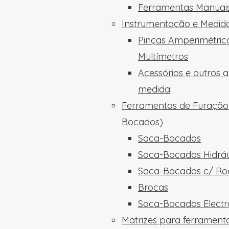
Ferramentas Manuais
Instrumentação e Medid
Pinças Amperimétric
Multímetros
Acessórios e outros 
medida
Ferramentas de Furação
Bocados)
Saca-Bocados
Saca-Bocados Hidráu
Saca-Bocados c/ Ro
Brocas
Saca-Bocados Electro
Matrizes para ferrament