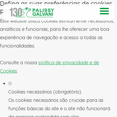
Defina as suas preferências de cookies
para este website.
Este website utiliza cookies estritamente necessários,
analíticos e funcionais, para lhe oferecer uma boa
experiência de navegação e acesso a todas as
funcionalidades.
Consulte a nossa
política de privacidade e de
Cookies
.
Cookies necessários (obrigatório)
Os cookies necessários são cruciais para as
funções básicas do site e o site não funcionará
da maneira pretendida sem eles