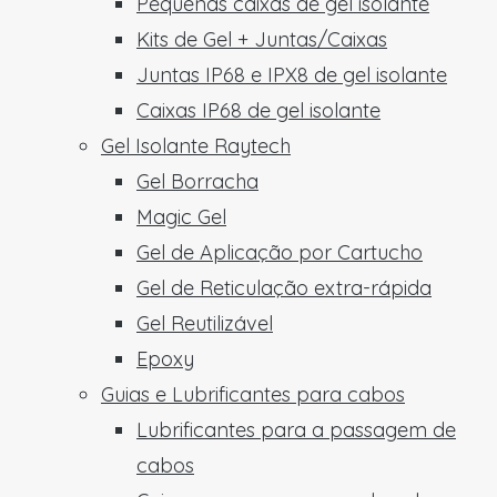
Pequenas caixas de gel isolante
Kits de Gel + Juntas/Caixas
Juntas IP68 e IPX8 de gel isolante
Caixas IP68 de gel isolante
Gel Isolante Raytech
Gel Borracha
Magic Gel
Gel de Aplicação por Cartucho
Gel de Reticulação extra-rápida
Gel Reutilizável
Epoxy
Guias e Lubrificantes para cabos
Lubrificantes para a passagem de
cabos