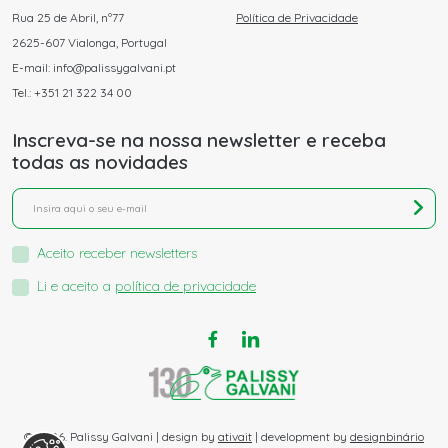
Rua 25 de Abril, nº77
Política de Privacidade
2625-607 Vialonga, Portugal
E-mail: info@palissygalvani.pt
Tel.: +351 21 322 34 00
Inscreva-se na nossa newsletter e receba
todas as novidades
Aceito receber newsletters
Li e aceito a
política de privacidade
© 2026. Palissy Galvani | design by
ativait
| development by
designbinário