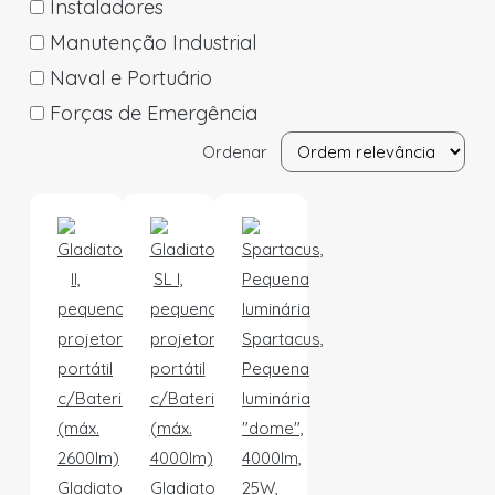
Instaladores
Manutenção Industrial
Naval e Portuário
Forças de Emergência
Ordenar
Spartacus,
Pequena
luminária
"dome",
4000lm,
Gladiator
Gladiator
25W,