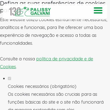
Defina as suas preferências de cookies
para este website.
Este website utiliza cookies estritamente necessários,
analíticos e funcionais, para lhe oferecer uma boa
experiência de navegação e acesso a todas as
funcionalidades.
Consulte a nossa
política de privacidade e de
Cookies
.
Cookies necessários (obrigatório)
Os cookies necessários são cruciais para as
funções básicas do site e o site não funcionará
da maneira pretendida sem eles