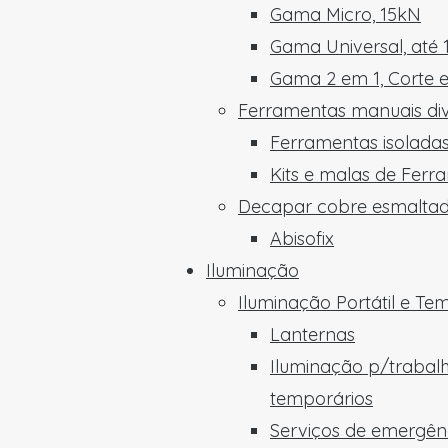
Gama Micro, 15kN
Gama Universal, até
Gama 2 em 1, Corte 
Ferramentas manuais di
Ferramentas isoladas
Kits e malas de Ferr
Decapar cobre esmalta
Abisofix
Iluminação
Iluminação Portátil e Te
Lanternas
Iluminação p/trabal
temporários
Serviços de emergên