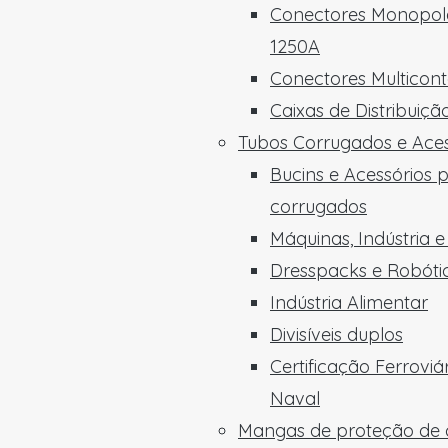
Conectores Monopola
1250A
Conectores Multicon
Caixas de Distribuiç
Tubos Corrugados e Aces
Bucins e Acessórios 
corrugados
Máquinas, Indústria 
Dresspacks e Robóti
Indústria Alimentar
Divisíveis duplos
Certificação Ferroviá
Naval
Mangas de proteção de