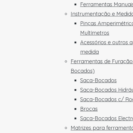
Ferramentas Manuais
Instrumentação e Medid
Pinças Amperimétric
Multímetros
Acessórios e outros 
medida
Ferramentas de Furação
Bocados)
Saca-Bocados
Saca-Bocados Hidráu
Saca-Bocados c/ Ro
Brocas
Saca-Bocados Electro
Matrizes para ferrament