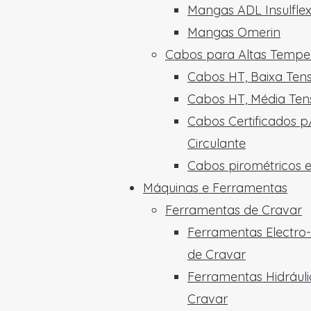
Mangas ADL Insulfle
Mangas Omerin
Cabos para Altas Tempe
Cabos HT, Baixa Ten
Cabos HT, Média Ten
Cabos Certificados p
Circulante
Cabos pirométricos 
Máquinas e Ferramentas
Ferramentas de Cravar
Ferramentas Electro-
de Cravar
Ferramentas Hidráuli
Cravar