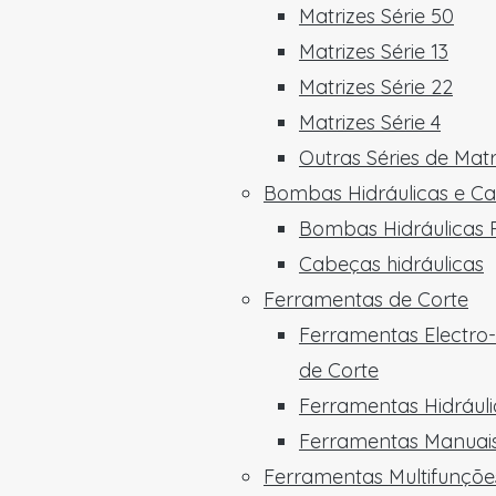
Matrizes Série 50
Matrizes Série 13
Matrizes Série 22
Matrizes Série 4
Outras Séries de Matr
Bombas Hidráulicas e C
Bombas Hidráulicas P
Cabeças hidráulicas
Ferramentas de Corte
Ferramentas Electro-
de Corte
Ferramentas Hidráuli
Ferramentas Manuais
Ferramentas Multifunçõe