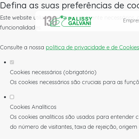
Defina as suas preferências de co
Este website utiliza cookies estritamente necessários
Empre
funcionalidades.
Consulte a nossa
política de privacidade e de Cookie
Cookies necessários (obrigatório)
Os cookies necessários são cruciais para as funçõ
Cookies Analíticos
Os cookies analíticos são usados para entender c
do número de visitantes, taxa de rejeição, origem 