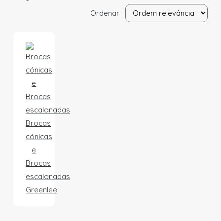
Ordenar
Brocas
cónicas
e
Brocas
escalonadas
Greenlee