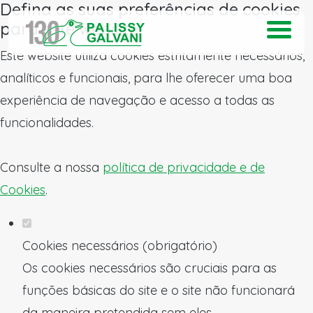
Defina as suas preferências de cookies
para este website.
Este website utiliza cookies estritamente necessários,
analíticos e funcionais, para lhe oferecer uma boa
experiência de navegação e acesso a todas as
funcionalidades.
Consulte a nossa
política de privacidade e de
Cookies
.
Cookies necessários (obrigatório)
Os cookies necessários são cruciais para as
funções básicas do site e o site não funcionará
da maneira pretendida sem eles