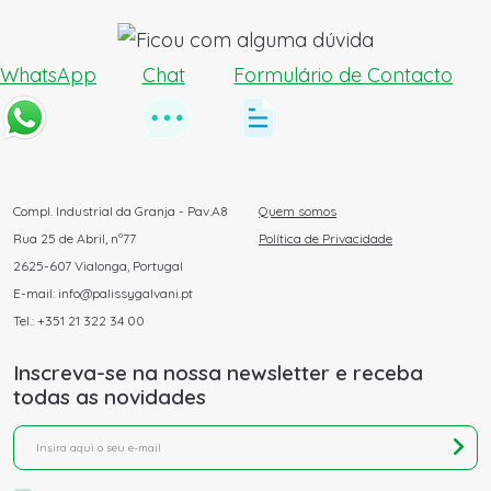
WhatsApp
Chat
Formulário de Contacto
Compl. Industrial da Granja - Pav.A8
Quem somos
Rua 25 de Abril, nº77
Política de Privacidade
2625-607 Vialonga, Portugal
E-mail: info@palissygalvani.pt
Tel.: +351 21 322 34 00
Inscreva-se na nossa newsletter e receba
todas as novidades