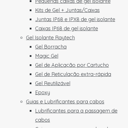
Pequenas caixas de gel isolante
Kits de Gel + Juntas/Caixas
Juntas IP68 e IPX8 de gel isolante
Caixas IP68 de gel isolante
Gel Isolante Raytech
Gel Borracha
Magic Gel
Gel de Aplicação por Cartucho
Gel de Reticulação extra-rápida
Gel Reutilizável
Epoxy
Guias e Lubrificantes para cabos
Lubrificantes para a passagem de
cabos