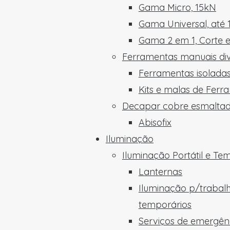
Gama Micro, 15kN
Gama Universal, até
Gama 2 em 1, Corte 
Ferramentas manuais di
Ferramentas isoladas
Kits e malas de Ferr
Decapar cobre esmalta
Abisofix
Iluminação
Iluminação Portátil e Te
Lanternas
Iluminação p/trabal
temporários
Serviços de emergên