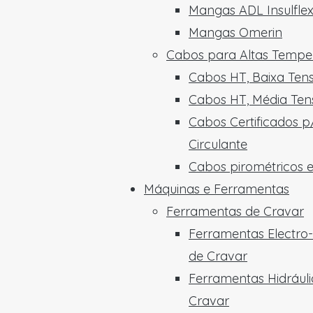
Mangas ADL Insulfle
Mangas Omerin
Cabos para Altas Tempe
Cabos HT, Baixa Ten
Cabos HT, Média Ten
Cabos Certificados p
Circulante
Cabos pirométricos 
Máquinas e Ferramentas
Ferramentas de Cravar
Ferramentas Electro-
de Cravar
Ferramentas Hidráuli
Cravar