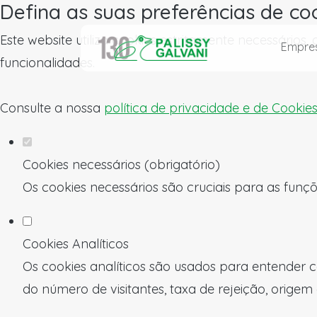
Defina as suas preferências de co
Este website utiliza cookies estritamente necessários
Empre
funcionalidades.
Consulte a nossa
política de privacidade e de Cookie
Cookies necessários (obrigatório)
Os cookies necessários são cruciais para as funçõ
Cookies Analíticos
Os cookies analíticos são usados para entender c
do número de visitantes, taxa de rejeição, origem 