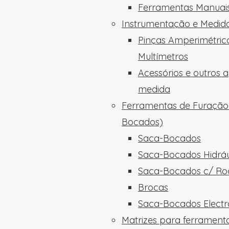
Ferramentas Manuais
Instrumentação e Medid
Pinças Amperimétric
Multímetros
Acessórios e outros 
medida
Ferramentas de Furação
Bocados)
Saca-Bocados
Saca-Bocados Hidráu
Saca-Bocados c/ Ro
Brocas
Saca-Bocados Electro
Matrizes para ferrament