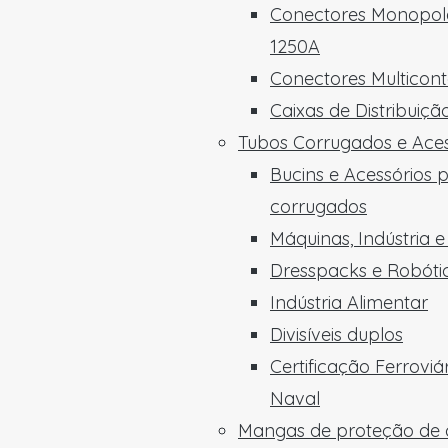
Conectores Monopola
1250A
Conectores Multicon
Caixas de Distribuiç
Tubos Corrugados e Aces
Bucins e Acessórios 
corrugados
Máquinas, Indústria 
Dresspacks e Robóti
Indústria Alimentar
Divisíveis duplos
Certificação Ferroviá
Naval
Mangas de proteção de