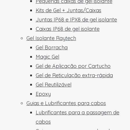
Pequenas caixas de gel isolante
Kits de Gel + Juntas/Caixas
Juntas IP68 e IPX8 de gel isolante
Caixas IP68 de gel isolante
Gel Isolante Raytech
Gel Borracha
Magic Gel
Gel de Aplicação por Cartucho
Gel de Reticulação extra-rápida
Gel Reutilizável
Epoxy
Guias e Lubrificantes para cabos
Lubrificantes para a passagem de
cabos