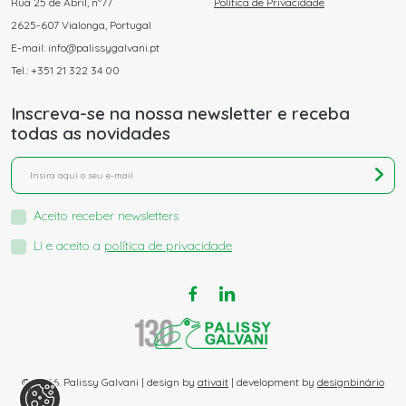
Rua 25 de Abril, nº77
Política de Privacidade
2625-607 Vialonga, Portugal
E-mail: info@palissygalvani.pt
Tel.: +351 21 322 34 00
Inscreva-se na nossa newsletter e receba
todas as novidades
Aceito receber newsletters
Li e aceito a
política de privacidade
© 2026. Palissy Galvani | design by
ativait
| development by
designbinário