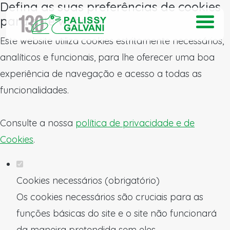
Defina as suas preferências de cookies
para este website.
Este website utiliza cookies estritamente necessários,
analíticos e funcionais, para lhe oferecer uma boa
experiência de navegação e acesso a todas as
funcionalidades.
Consulte a nossa
política de privacidade e de
Cookies
.
Cookies necessários (obrigatório)
Os cookies necessários são cruciais para as
funções básicas do site e o site não funcionará
da maneira pretendida sem eles