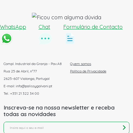
WhatsApp
Chat
Formulário de Contacto
Compl. Industrial da Granja - Pav.A8
Quem somos
Rua 25 de Abril, nº77
Política de Privacidade
2625-607 Vialonga, Portugal
E-mail: info@palissygalvani.pt
Tel.: +351 21 322 34 00
Inscreva-se na nossa newsletter e receba
todas as novidades