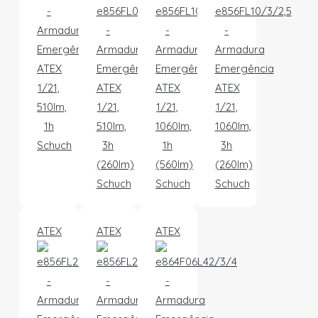
-
e856FL05/3/2,5
e856FL10/1/1,6
e856FL10/3/2,5
Armadura
-
-
-
Emergência
Armadura
Armadura
Armadura
ATEX
Emergência
Emergência
Emergência
1/21,
ATEX
ATEX
ATEX
510lm,
1/21,
1/21,
1/21,
1h
510lm,
1060lm,
1060lm,
Schuch
3h
1h
3h
(260lm)
(560lm)
(260lm)
Schuch
Schuch
Schuch
ATEX
ATEX
ATEX