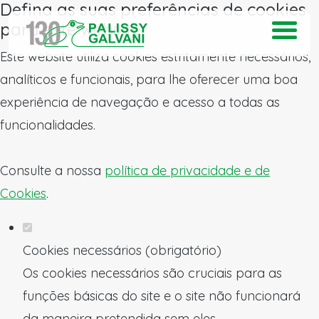
Defina as suas preferências de cookies
para este website.
Este website utiliza cookies estritamente necessários,
analíticos e funcionais, para lhe oferecer uma boa
experiência de navegação e acesso a todas as
funcionalidades.
Consulte a nossa
política de privacidade e de
Cookies
.
Cookies necessários (obrigatório)
Os cookies necessários são cruciais para as
funções básicas do site e o site não funcionará
da maneira pretendida sem eles