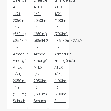
e856FL20/1/1,6
e856FL20/3/2,5
e864F06L42/3/4
-
-
-
Armadura
Armadura
Armadura
Emergência
Emergência
Emergência
ATEX
ATEX
ATEX
1/21,
1/21,
1/21,
2050lm,
2050lm,
4100lm,
1h
3h
3h
(560lm)
(260lm)
(700lm)
Schuch
Schuch
Schuch