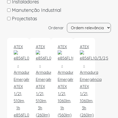
Instaladores
Manutenção Industrial
Projectistas
Ordenar
ATEX
ATEX
ATEX
ATEX
e856FL05/1/1,6