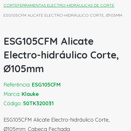
CORTE
FERRAMENTAS ELECTRO-HIDRÁULICAS DE CORTE
ESG105CFM ALICATE ELECTRO-HIDRÁULICO CORTE, Ø105MM
ESG105CFM Alicate
Electro-hidráulico Corte,
Ø105mm
Referência:
ESG105CFM
Marca:
Klauke
Código:
50TK320031
ESG105CFM Alicate Electro-hidráulico Corte,
Ø105mm, Cabeça Fechada