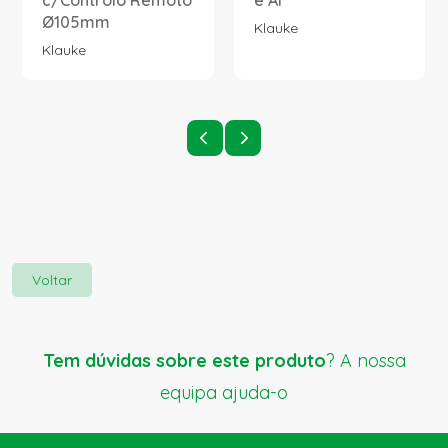
c/Controlo Remoto
e Al
Ø105mm
Klauke
Klauke
Voltar
Tem dúvidas sobre este produto
? A nossa
equipa ajuda-o