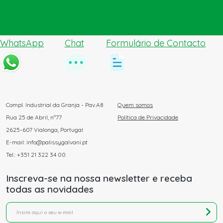
Enviar pedido de ajuda
WhatsApp
Chat
Formulário de Contacto
Compl. Industrial da Granja - Pav.A8
Quem somos
Rua 25 de Abril, nº77
Política de Privacidade
2625-607 Vialonga, Portugal
E-mail: info@palissygalvani.pt
Tel.: +351 21 322 34 00
Inscreva-se na nossa newsletter e receba
todas as novidades