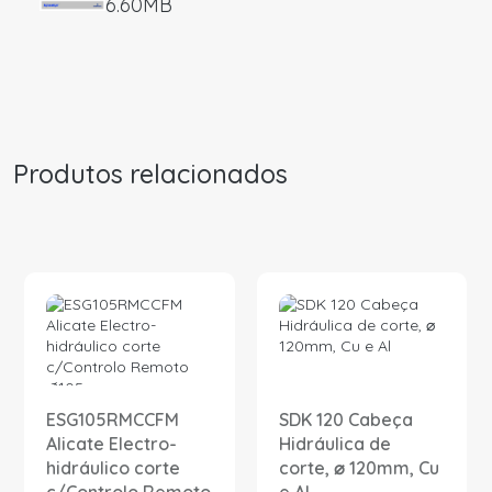
6.60MB
Produtos relacionados
ESG105RMCCFM
SDK 120 Cabeça
Alicate Electro-
Hidráulica de
hidráulico corte
corte, ⌀ 120mm, Cu