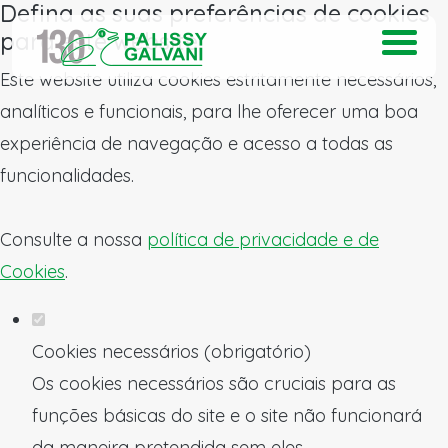
Defina as suas preferências de cookies
para este website.
Este website utiliza cookies estritamente necessários,
analíticos e funcionais, para lhe oferecer uma boa
experiência de navegação e acesso a todas as
funcionalidades.
Consulte a nossa
política de privacidade e de
Cookies
.
Cookies necessários (obrigatório)
Os cookies necessários são cruciais para as
funções básicas do site e o site não funcionará
da maneira pretendida sem eles