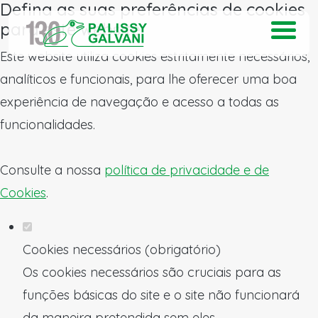
Defina as suas preferências de cookies
para este website.
Este website utiliza cookies estritamente necessários,
analíticos e funcionais, para lhe oferecer uma boa
experiência de navegação e acesso a todas as
funcionalidades.
Consulte a nossa
política de privacidade e de
Cookies
.
Cookies necessários (obrigatório)
Os cookies necessários são cruciais para as
funções básicas do site e o site não funcionará
da maneira pretendida sem eles