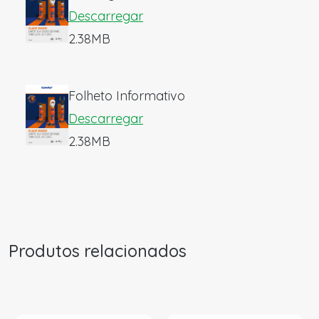
Descarregar
2.38MB
Folheto Informativo
Descarregar
2.38MB
Produtos relacionados