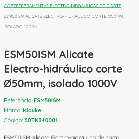
CORTE
FERRAMENTAS ELECTRO-HIDRÁULICAS DE CORTE
ESM50ISM ALICATE ELECTRO-HIDRÁULICO CORTE Ø50MM,
ISOLADO 1000V
ESM50ISM Alicate
Electro-hidráulico corte
Ø50mm, isolado 1000V
Referência:
ESM50ISM
Marca:
Klauke
Código:
50TK340001
ESM50ISM Alicate Electro-hidráulico de corte