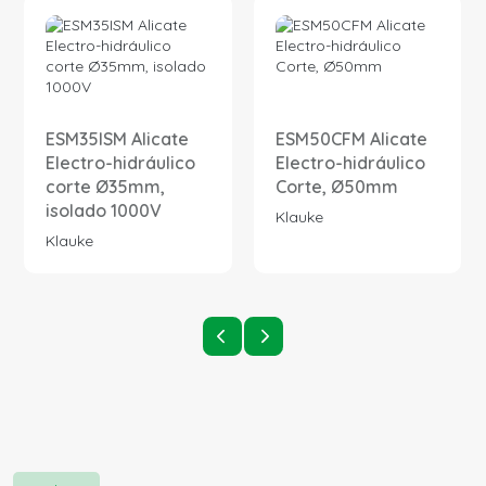
ESM35ISM Alicate
ESM50CFM Alicate
Electro-hidráulico
Electro-hidráulico
corte Ø35mm,
Corte, Ø50mm
isolado 1000V
Klauke
Klauke