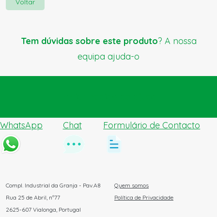
Voltar
Tem dúvidas sobre este produto
? A nossa
equipa ajuda-o
Enviar pedido de ajuda
WhatsApp
Chat
Formulário de Contacto
Compl. Industrial da Granja - Pav.A8
Quem somos
Rua 25 de Abril, nº77
Política de Privacidade
2625-607 Vialonga, Portugal