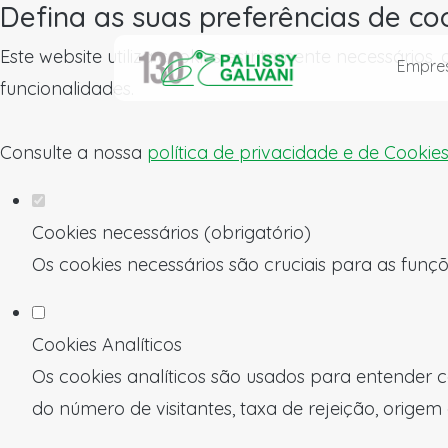
Defina as suas preferências de co
Este website utiliza cookies estritamente necessários
Empre
funcionalidades.
Consulte a nossa
política de privacidade e de Cookie
Cookies necessários (obrigatório)
Os cookies necessários são cruciais para as funçõ
Cookies Analíticos
Os cookies analíticos são usados para entender c
do número de visitantes, taxa de rejeição, origem 