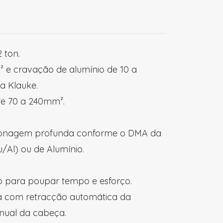
 ton.
 e cravação de alumínio de 10 a
a Klauke.
re 70 a 240mm².
onagem profunda conforme o DMA da
/Al) ou de Alumínio.
lo para poupar tempo e esforço.
ta com retracção automática da
nual da cabeça.