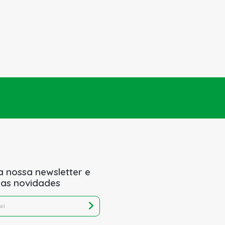
Enviar pedido de ajuda
a nossa newsletter e
 as novidades