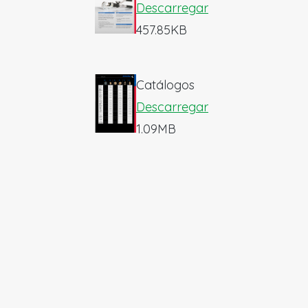
Descarregar
457.85KB
Catálogos
Descarregar
1.09MB