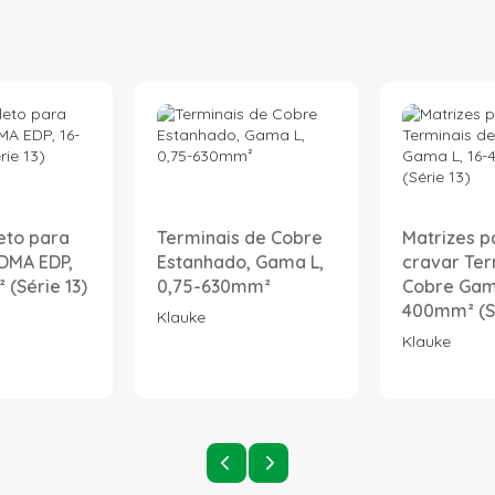
eto para
Terminais de Cobre
Matrizes p
DMA EDP,
Estanhado, Gama L,
cravar Ter
(Série 13)
0,75-630mm²
Cobre Gama
400mm² (Sé
Klauke
Klauke