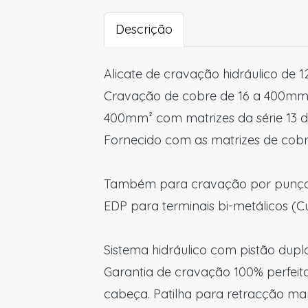
Descrição
Alicate de cravação hidráulico de 12
Cravação de cobre de 16 a 400mm²
400mm² com matrizes da série 13 d
Fornecido com as matrizes de cob
Também para cravação por punç
EDP para terminais bi-metálicos (Cu
Sistema hidráulico com pistão dup
Garantia de cravação 100% perfei
cabeça. Patilha para retracção ma