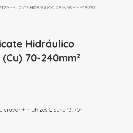
T20 - ALICATE HIDRÁULICO CRAVAR + MATRIZES,
cate Hidráulico
, (Cu) 70-240mm²
 cravar + matrizes L Série 13, 70-