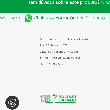
Tem dúvidas sobre este produto
? A n
WhatsApp
Chat
Formulário de Contacto
Compl. Industrial da Granja - Pav.A8
Rua 25 de Abril, nº77
2625-607 Vialonga, Portugal
E-mail: info@palissygalvani.pt
Tel.: +351 21 322 34 00