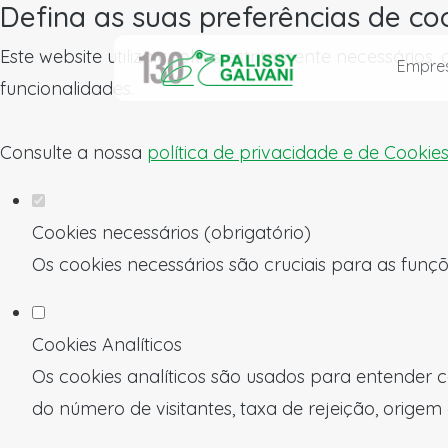
Defina as suas preferências de co
Este website utiliza cookies estritamente necessários
Empre
funcionalidades.
Consulte a nossa
política de privacidade e de Cookie
Cookies necessários (obrigatório)
Os cookies necessários são cruciais para as funçõ
Cookies Analíticos
Os cookies analíticos são usados para entender c
do número de visitantes, taxa de rejeição, origem 