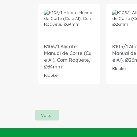
K106/1 Alicate
K105/1 Ali
Manual de Corte (Cu
Manual de
e Al), Com Roquete,
e Al), Ø2
Ø34mm
Klauke
Klauke
Voltar