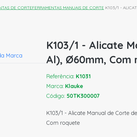
NTAS DE CORTE
FERRAMENTAS MANUAIS DE CORTE
K103/1 - ALIC
K103/1 - Alicate M
da Marca
Al), Ø60mm, Com 
Referência:
K1031
Marca:
Klauke
Código:
50TK300007
K103/1 - Alicate Manual de Corte 
Com roquete