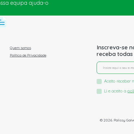
ossa equipa ajuda-o
Inscreva-se n
Quem somos
receba todas
Política de Privacidade
Aceito receber n
Li e aceito a
pol
© 2026. Palissy Galv