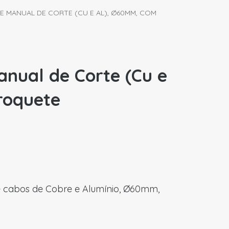
ATE MANUAL DE CORTE (CU E AL), Ø60MM, COM
anual de Corte (Cu e
roquete
de cabos de Cobre e Alumínio, Ø60mm,