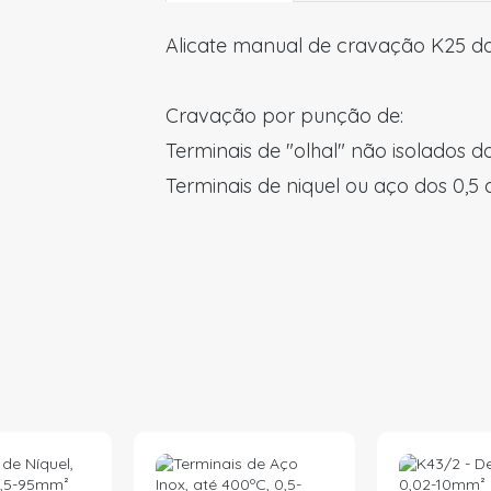
Alicate manual de cravação K25 da
Cravação por punção de:
Terminais de "olhal" não isolados d
Terminais de niquel ou aço dos 0,5