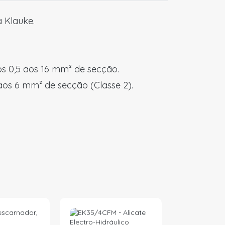
 Klauke.
os 0,5 aos 16 mm² de secção.
 aos 6 mm² de secção (Classe 2).