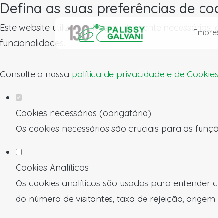
Defina as suas preferências de co
Este website utiliza cookies estritamente necessários
Empre
funcionalidades.
Consulte a nossa
política de privacidade e de Cookie
Cookies necessários (obrigatório)
Os cookies necessários são cruciais para as funçõ
Cookies Analíticos
Os cookies analíticos são usados para entender c
do número de visitantes, taxa de rejeição, origem 