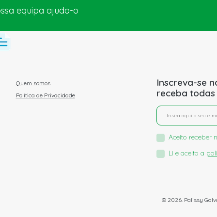
ossa equipa ajuda-o
Inscreva-se n
Quem somos
receba todas
Política de Privacidade
Aceito receber n
Li e aceito a
pol
© 2026. Palissy Galv