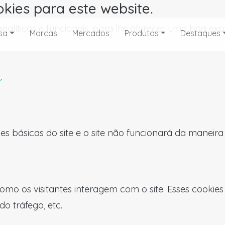
okies para este website.
, analíticos e funcionais, para lhe oferecer uma boa 
sa
Marcas
Mercados
Produtos
Destaques
s
.
es básicas do site e o site não funcionará da maneir
omo os visitantes interagem com o site. Esses cookie
do tráfego, etc.