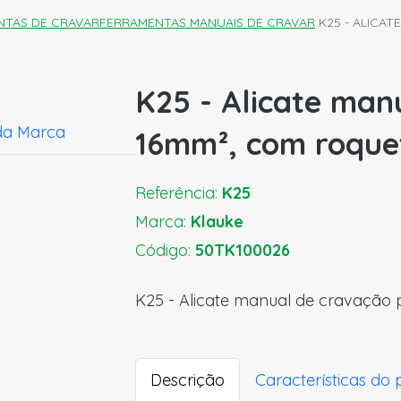
NTAS DE CRAVAR
FERRAMENTAS MANUAIS DE CRAVAR
K25 - ALICA
K25 - Alicate man
da Marca
16mm², com roque
Referência:
K25
Marca:
Klauke
Código:
50TK100026
K25 - Alicate manual de cravação 
Descrição
Características do