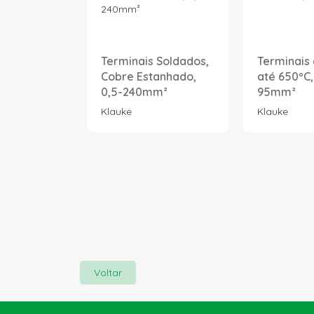
Terminais Soldados,
Terminais 
Cobre Estanhado,
até 650ºC,
0,5-240mm²
95mm²
Klauke
Klauke
Voltar