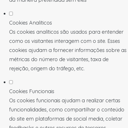
Cookies Analíticos
Os cookies analíticos são usados para entender
como os visitantes interagem com o site. Esses
cookies ajudam a fornecer informações sobre as
métricas do número de visitantes, taxa de
rejeição, origem do tráfego, etc.
Cookies Funcionais
Os cookies funcionais ajudam a realizar certas
funcionalidades, como compartilhar o conteúdo
do site em plataformas de social media, coletar
feedbacks e outros recursos de terceiros.