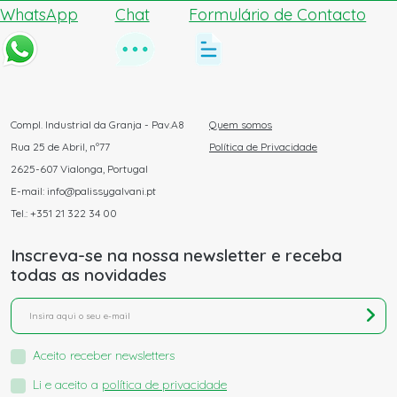
WhatsApp
Chat
Formulário de Contacto
Compl. Industrial da Granja - Pav.A8
Quem somos
Rua 25 de Abril, nº77
Política de Privacidade
2625-607 Vialonga, Portugal
E-mail: info@palissygalvani.pt
Tel.: +351 21 322 34 00
Inscreva-se na nossa newsletter e receba
todas as novidades
Aceito receber newsletters
Li e aceito a
política de privacidade