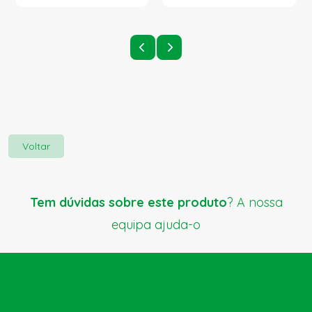
Voltar
Tem dúvidas sobre este produto
? A nossa
equipa ajuda-o
Enviar pedido de ajuda