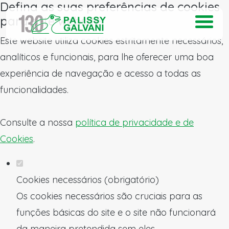
Defina as suas preferências de cookies
para este website.
Este website utiliza cookies estritamente necessários,
analíticos e funcionais, para lhe oferecer uma boa
experiência de navegação e acesso a todas as
funcionalidades.
Consulte a nossa
política de privacidade e de
Cookies
.
Cookies necessários (obrigatório)
Os cookies necessários são cruciais para as
funções básicas do site e o site não funcionará
da maneira pretendida sem eles