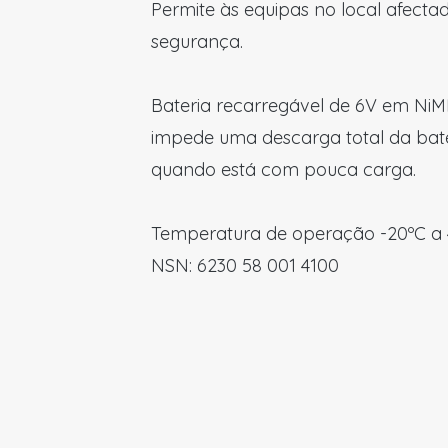
Permite às equipas no local afect
segurança.
Bateria recarregável de 6V em NiM
impede uma descarga total da bater
quando está com pouca carga.
Temperatura de operação -20ºC a 4
NSN: 6230 58 001 4100