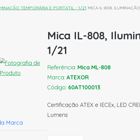
UMINAÇÃO TEMPORÁRIA E PORTÁTIL - 1/21
MICA IL-808, ILUMINAÇÃ
Mica IL-808, Ilumi
1/21
Referência:
Mica ML-808
Marca:
ATEXOR
Código:
60AT100013
Certificação ATEX e IECEx, LED CRE
Lumens
da Marca