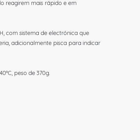
ado reagirem mais rápido e em
H, com sistema de electrónica que
ia, adicionalmente pisca para indicar
0ºC, peso de 370g.