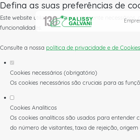
Defina as suas preferências de co
Este website utiliza cookies estritamente necessários
Empre
funcionalidades.
Consulte a nossa
política de privacidade e de Cookie
Cookies necessários (obrigatório)
Os cookies necessários são cruciais para as funçõ
Cookies Analíticos
Os cookies analíticos são usados para entender c
do número de visitantes, taxa de rejeição, origem 