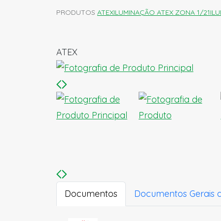
PRODUTOS
ATEX
ILUMINAÇÃO ATEX ZONA 1/21
IL
ATEX
Documentos
Documentos Gerais 