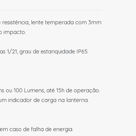
e resistência, lente temperada com 3mm
ao impacto.
as 1/21, grau de estanquidade IP65.
s ou 100 Lumens, até 15h de operação.
 um indicador de carga na lanterna.
em caso de falha de energia.