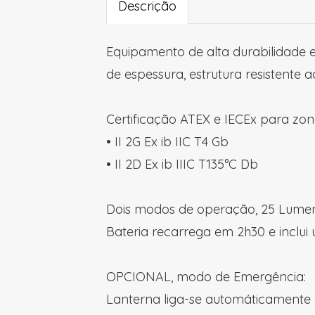
Descrição
Equipamento de alta durabilidade 
de espessura, estrutura resistente 
Certificação ATEX e IECEx para zon
• II 2G Ex ib IIC T4 Gb
• II 2D Ex ib IIIC T135°C Db
Dois modos de operação, 25 Lumen
Bateria recarrega em 2h30 e inclui
OPCIONAL, modo de Emergência:
Lanterna liga-se automáticamente 