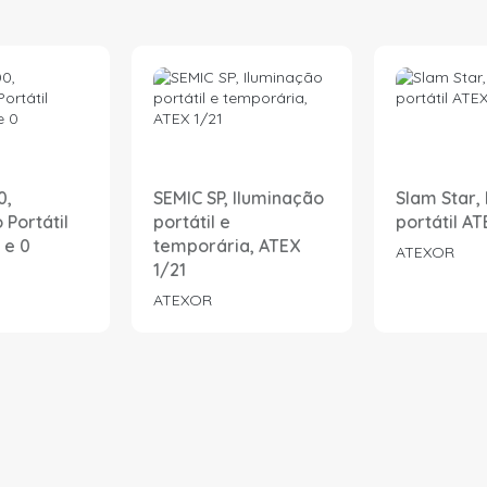
0,
SEMIC SP, Iluminação
Slam Star,
 Portátil
portátil e
portátil AT
 e 0
temporária, ATEX
ATEXOR
1/21
ATEXOR