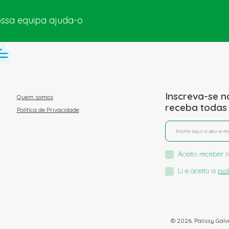
ossa equipa ajuda-o
Inscreva-se n
Quem somos
receba todas
Política de Privacidade
Aceito receber n
Li e aceito a
pol
© 2026. Palissy Galv