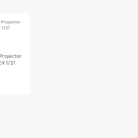
 Projector
EX 1/21