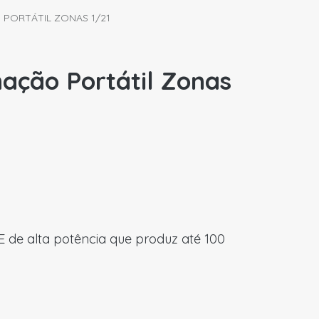
O PORTÁTIL ZONAS 1/21
nação Portátil Zonas
E de alta potência que produz até 100