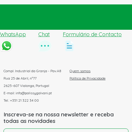
Enviar pedido de ajuda
WhatsApp
Chat
Formulário de Contacto
Compl. Industrial da Granja - Pav.A8
Quem somos
Rua 25 de Abril, nº77
Política de Privacidade
2625-607 Vialonga, Portugal
E-mail: info@palissygalvani.pt
Tel.: +351 21 322 34 00
Inscreva-se na nossa newsletter e receba
todas as novidades