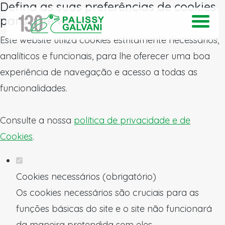
Defina as suas preferências de cookies
para este website.
Este website utiliza cookies estritamente necessários,
analíticos e funcionais, para lhe oferecer uma boa
experiência de navegação e acesso a todas as
funcionalidades.
Consulte a nossa
política de privacidade e de
Cookies
.
Cookies necessários (obrigatório)
Os cookies necessários são cruciais para as
funções básicas do site e o site não funcionará
da maneira pretendida sem eles