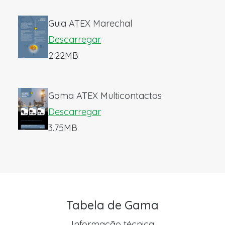
Guia ATEX Marechal
Descarregar
2.22MB
Gama ATEX Multicontactos
Descarregar
3.75MB
Tabela de Gama
Informação técnica