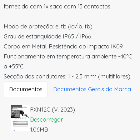
fornecido com 1x saco com 13 contactos.
Modo de proteção: e, tb (ia/ib, tb).
Grau de estanquidade IP65 / IP66.
Corpo em Metal, Resistência ao impacto IK09.
Funcionamento em temperatura ambiente -40ºC
a +55ºC.
Secção dos condutores: 1 - 2,5 mm² (multifilares).
Documentos
Documentos Gerais da Marca
PXN12C (V. 2023)
Descarregar
1.06MB