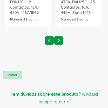
DSN12C - 12
ATEX, DXN25C - 25
Contactos, 16A,
Contactos, 10A,
480V, IP67/IP69
440V, Zona 1/21
Marechal Electric
Marechal Electric
Voltar
Tem dúvidas sobre este produto
? A nossa
equipa ajuda-o