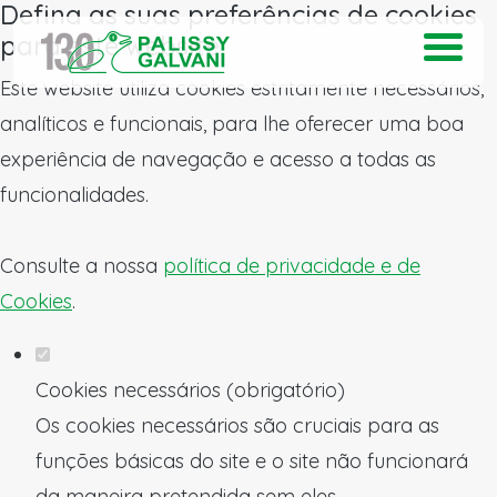
Defina as suas preferências de cookies
para este website.
Este website utiliza cookies estritamente necessários,
analíticos e funcionais, para lhe oferecer uma boa
experiência de navegação e acesso a todas as
funcionalidades.
Consulte a nossa
política de privacidade e de
Cookies
.
Cookies necessários (obrigatório)
Os cookies necessários são cruciais para as
funções básicas do site e o site não funcionará
da maneira pretendida sem eles