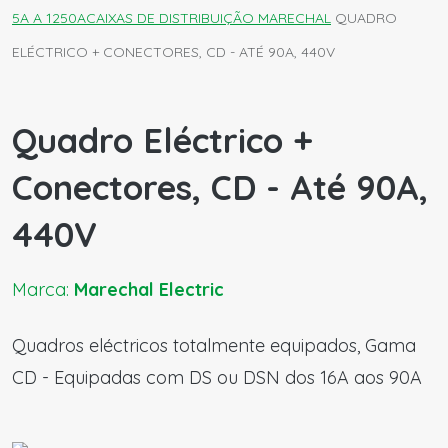
5A A 1250A
CAIXAS DE DISTRIBUIÇÃO MARECHAL
QUADRO
ELÉCTRICO + CONECTORES, CD - ATÉ 90A, 440V
Quadro Eléctrico +
Conectores, CD - Até 90A,
440V
Marca:
Marechal Electric
Quadros eléctricos totalmente equipados, Gama
CD - Equipadas com DS ou DSN dos 16A aos 90A