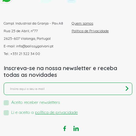
Compl. Industrial da Granja - Pav.A8
Quem somos
Rua 25 de Abril, nº77
Política de Privacidade
2625-607 Vialonga, Portugal
E-mail: info@palissygalvani.pt
Tel.: +351 21 322 34 00
Inscreva-se na nossa newsletter e receba
todas as novidades
Aceito receber newsletters
Li e aceito a
política de privacidade