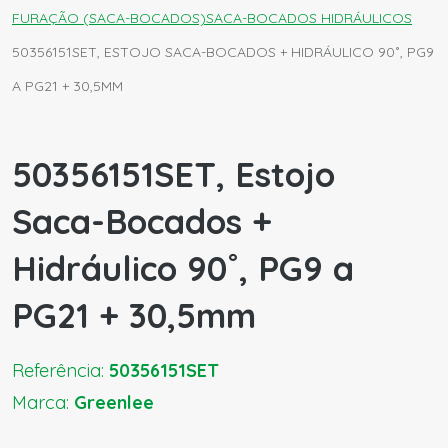
FURAÇÃO (SACA-BOCADOS)
SACA-BOCADOS HIDRÁULICOS
50356151SET, ESTOJO SACA-BOCADOS + HIDRÁULICO 90˚, PG9
A PG21 + 30,5MM
50356151SET, Estojo
Saca-Bocados +
Hidráulico 90˚, PG9 a
PG21 + 30,5mm
Referência:
50356151SET
Marca:
Greenlee