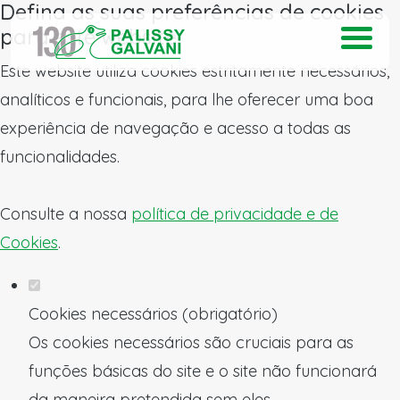
Defina as suas preferências de cookies
para este website.
Este website utiliza cookies estritamente necessários,
analíticos e funcionais, para lhe oferecer uma boa
experiência de navegação e acesso a todas as
funcionalidades.
Consulte a nossa
política de privacidade e de
Cookies
.
Cookies necessários (obrigatório)
Os cookies necessários são cruciais para as
funções básicas do site e o site não funcionará
da maneira pretendida sem eles