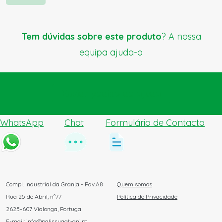
Tem dúvidas sobre este produto
? A nossa
equipa ajuda-o
Enviar pedido de ajuda
WhatsApp
Chat
Formulário de Contacto
Compl. Industrial da Granja - Pav.A8
Quem somos
Rua 25 de Abril, nº77
Política de Privacidade
2625-607 Vialonga, Portugal
E-mail: info@palissygalvani.pt