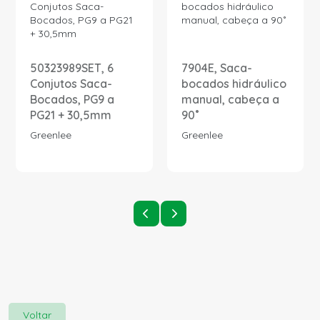
50323989SET, 6
7904E, Saca-
Conjutos Saca-
bocados hidráulico
Bocados, PG9 a
manual, cabeça a
PG21 + 30,5mm
90˚
Greenlee
Greenlee
Voltar