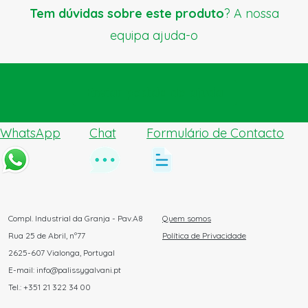
Tem dúvidas sobre este produto
? A nossa
equipa ajuda-o
Enviar pedido de ajuda
WhatsApp
Chat
Formulário de Contacto
Compl. Industrial da Granja - Pav.A8
Quem somos
Rua 25 de Abril, nº77
Política de Privacidade
2625-607 Vialonga, Portugal
E-mail: info@palissygalvani.pt
Tel.: +351 21 322 34 00