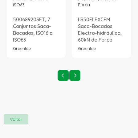
50068920SET, 7
LS50FLEXCFM
Conjuntos Saca-
Saca-Bocados
Bocados, ISO16 a
Electro-hidráulico,
ISO63
60kN de Força
Greenlee
Greenlee
Voltar