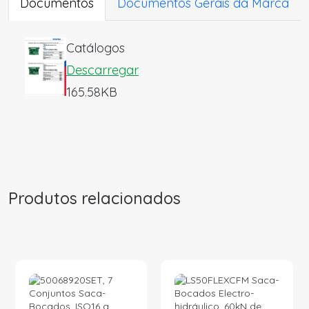
Documentos
Documentos Gerais da Marca
Catálogos
Descarregar
165.58KB
Produtos relacionados