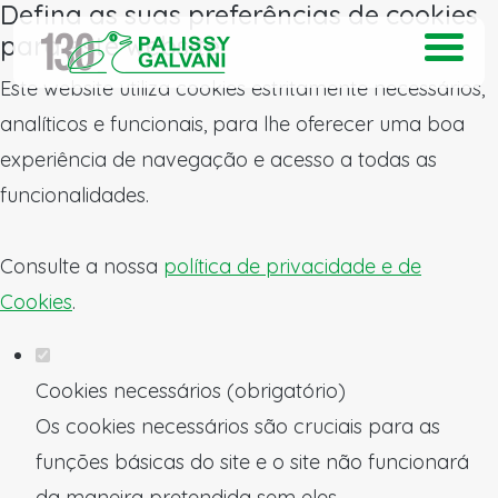
Defina as suas preferências de cookies
para este website.
Este website utiliza cookies estritamente necessários,
analíticos e funcionais, para lhe oferecer uma boa
experiência de navegação e acesso a todas as
funcionalidades.
Consulte a nossa
política de privacidade e de
Cookies
.
Cookies necessários (obrigatório)
Os cookies necessários são cruciais para as
funções básicas do site e o site não funcionará
da maneira pretendida sem eles