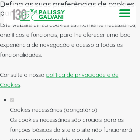
Defina as suas preferências de cookies
para este website.
Este website utiliza cookies estritamente necessários,
analíticos e funcionais, para lhe oferecer uma boa
experiência de navegação e acesso a todas as
funcionalidades.
Consulte a nossa
política de privacidade e de
Cookies
.
Cookies necessários (obrigatório)
Os cookies necessários são cruciais para as
funções básicas do site e o site não funcionará
da maneira pretendida sem eles