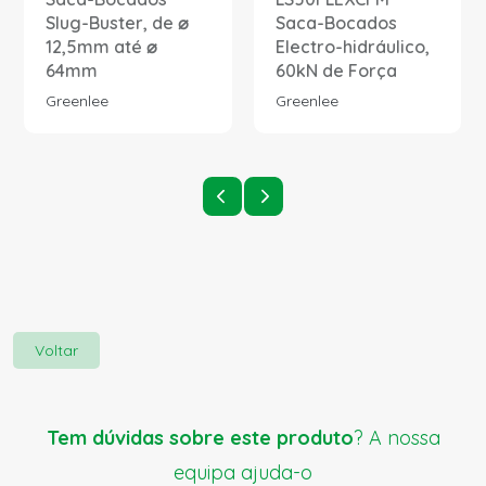
Slug-Buster, de ⌀
Saca-Bocados
12,5mm até ⌀
Electro-hidráulico,
64mm
60kN de Força
Greenlee
Greenlee
Voltar
Tem dúvidas sobre este produto
? A nossa
equipa ajuda-o