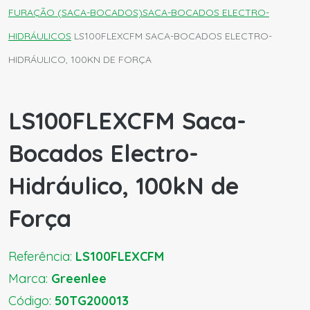
FURAÇÃO (SACA-BOCADOS)
SACA-BOCADOS ELECTRO-
HIDRÁULICOS
LS100FLEXCFM SACA-BOCADOS ELECTRO-
HIDRÁULICO, 100KN DE FORÇA
LS100FLEXCFM Saca-
Bocados Electro-
Hidráulico, 100kN de
Força
Referência:
LS100FLEXCFM
Marca:
Greenlee
Código:
50TG200013