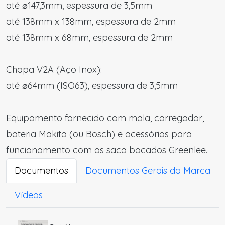
até
⌀147,3mm, espessura de 3,5mm
até 138mm x 138mm, espessura de 2mm
até 138mm x 68mm, espessura de 2mm
Chapa V2A (Aço Inox):
até
⌀64mm (ISO63), espessura de 3,5mm
Equipamento fornecido com mala, carregador,
bateria Makita (ou Bosch) e acessórios para
funcionamento com os saca bocados Greenlee.
Documentos
Documentos Gerais da Marca
Vídeos