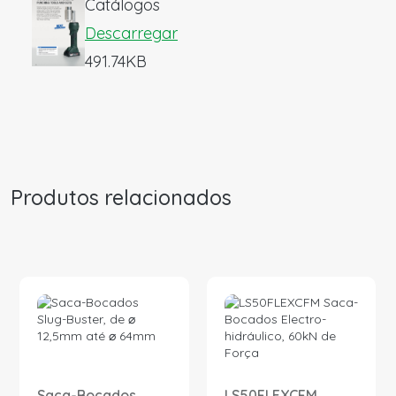
Catálogos
Descarregar
491.74KB
Produtos relacionados
Saca-Bocados
LS50FLEXCFM