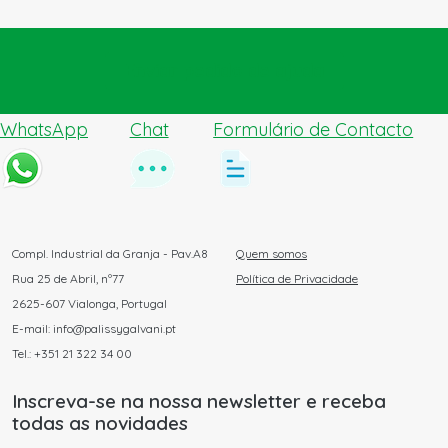
Enviar pedido de ajuda
WhatsApp
Chat
Formulário de Contacto
Compl. Industrial da Granja - Pav.A8
Quem somos
Rua 25 de Abril, nº77
Política de Privacidade
2625-607 Vialonga, Portugal
E-mail: info@palissygalvani.pt
Tel.: +351 21 322 34 00
Inscreva-se na nossa newsletter e receba
todas as novidades