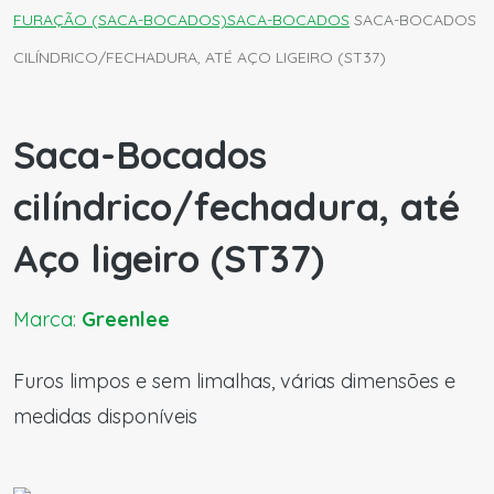
FURAÇÃO (SACA-BOCADOS)
SACA-BOCADOS
SACA-BOCADOS
CILÍNDRICO/FECHADURA, ATÉ AÇO LIGEIRO (ST37)
Saca-Bocados
cilíndrico/fechadura, até
Aço ligeiro (ST37)
Marca:
Greenlee
Furos limpos e sem limalhas, várias dimensões e
medidas disponíveis