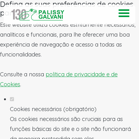
Defina as suas preferências de cookies
para este website.
Este website utiliza cookies estritamente necessários,
analíticos e funcionais, para lhe oferecer uma boa
experiência de navegação e acesso a todas as
funcionalidades.
Consulte a nossa
política de privacidade e de
Cookies
.
Cookies necessários (obrigatório)
Os cookies necessários são cruciais para as
funções básicas do site e o site não funcionará
da maneira pretendida sem eles