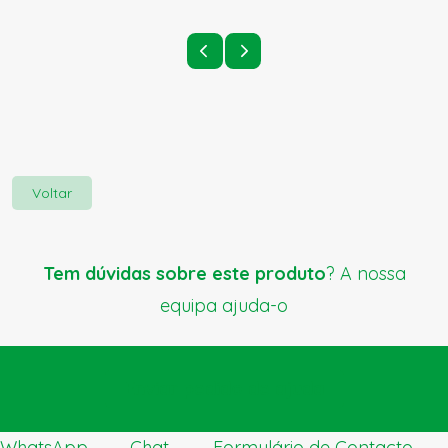
Voltar
Tem dúvidas sobre este produto
? A nossa
equipa ajuda-o
Enviar pedido de ajuda
WhatsApp
Chat
Formulário de Contacto