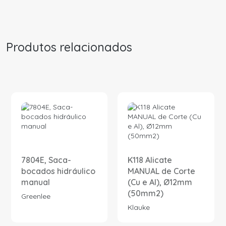
Produtos relacionados
7804E, Saca-
K118 Alicate
bocados hidráulico
MANUAL de Corte
manual
(Cu e Al), Ø12mm
(50mm2)
Greenlee
Klauke