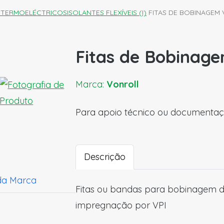
E TERMOELÉCTRICOS
ISOLANTES FLEXÍVEIS (I)
FITAS DE BOBINAGEM 
Fitas de Bobinage
Marca:
Vonroll
Para apoio técnico ou documentaç
Descrição
da Marca
Fitas ou bandas para bobinagem 
impregnação por VPI