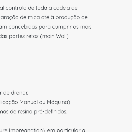
al controlo de toda a cadeia de
paração de mica até à produção de
foram concebidas para cumprir os mais
as partes retas (main Wall).
.
r de drenar.
plicação Manual ou Máquina)
as de resina pré-definidos.
ure Impregnation), em particular a