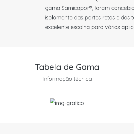
gama Samicapor®, foram concebidas
isolamento das partes retas e das 
excelente escolha para várias apli
Tabela de Gama
Informação técnica