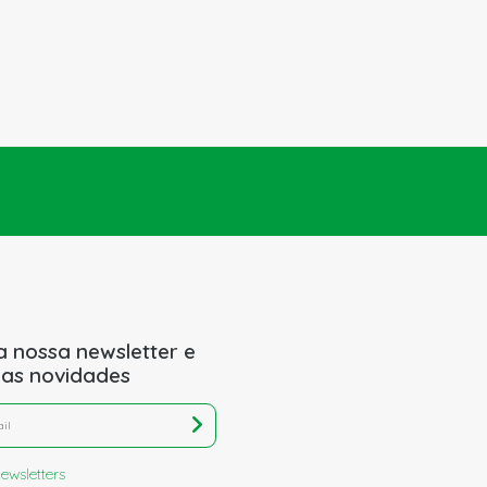
Enviar pedido de ajuda
a nossa newsletter e
 as novidades
ewsletters