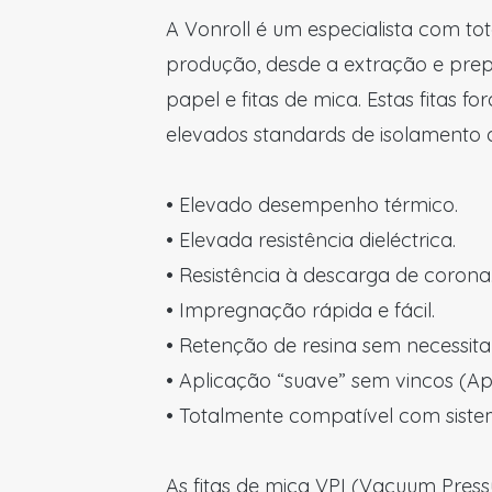
A Vonroll é um especialista com tot
produção, desde a extração e pre
papel e fitas de mica. Estas fitas 
elevados standards de isolamento d
• Elevado desempenho térmico.
• Elevada resistência dieléctrica.
• Resistência à descarga de corona
• Impregnação rápida e fácil.
• Retenção de resina sem necessita
• Aplicação “suave” sem vincos (A
• Totalmente compatível com sistem
As fitas de mica VPI (Vacuum Press