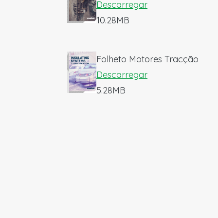
Descarregar
10.28MB
Folheto Motores Tracção
Descarregar
5.28MB