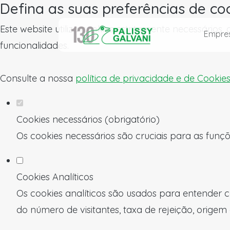
Defina as suas preferências de co
Este website utiliza cookies estritamente necessários
Empre
funcionalidades.
Consulte a nossa
política de privacidade e de Cookie
Cookies necessários (obrigatório)
Os cookies necessários são cruciais para as funçõ
Cookies Analíticos
Os cookies analíticos são usados para entender c
do número de visitantes, taxa de rejeição, origem 