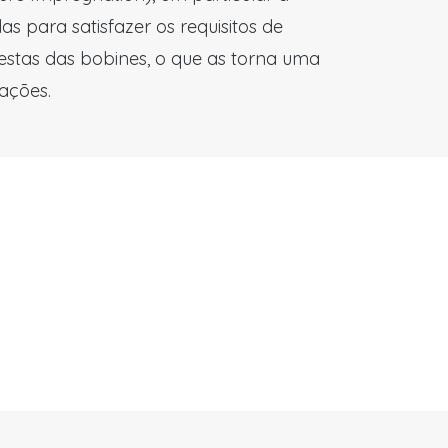
 para satisfazer os requisitos de
testas das bobines, o que as torna uma
cações.