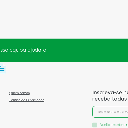
ossa equipa ajuda-o
Inscreva-se n
Quem somos
receba todas
Política de Privacidade
Aceito receber n