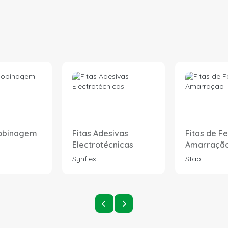
Bobinagem
Fitas Adesivas
Fitas de F
Electrotécnicas
Amarraçã
Synflex
Stap