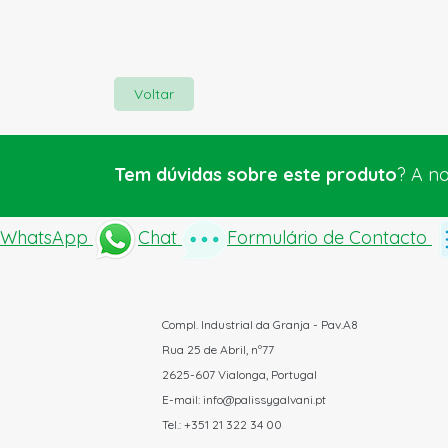
Voltar
Tem dúvidas sobre este produto
? A n
WhatsApp
Chat
Formulário de Contacto
Compl. Industrial da Granja - Pav.A8
Rua 25 de Abril, nº77
2625-607 Vialonga, Portugal
E-mail: info@palissygalvani.pt
Tel.: +351 21 322 34 00