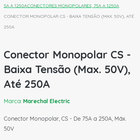
5A A 1250A
CONECTORES MONOPOLARES, 75A A 1250A
CONECTOR MONOPOLAR CS - BAIXA TENSÃO (MAX. 50V), ATÉ
250A
Conector Monopolar CS -
Baixa Tensão (Max. 50V),
Até 250A
Marca:
Marechal Electric
Conector Monopolar, CS - De 75A a 250A, Máx.
50V