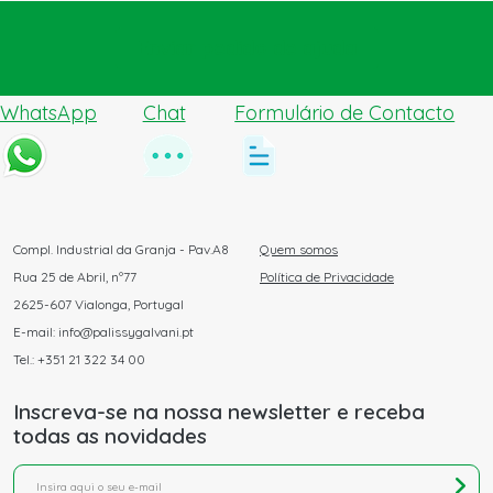
Enviar pedido de ajuda
WhatsApp
Chat
Formulário de Contacto
Compl. Industrial da Granja - Pav.A8
Quem somos
Rua 25 de Abril, nº77
Política de Privacidade
2625-607 Vialonga, Portugal
E-mail: info@palissygalvani.pt
Tel.: +351 21 322 34 00
Inscreva-se na nossa newsletter e receba
todas as novidades