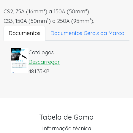
CS2, 75A (16mm²) a 150A (50mm²).
CS3, 150A (50mm²) a 250A (95mm²).
Documentos
Documentos Gerais da Marca
Catálogos
Descarregar
481.33KB
Tabela de Gama
Informação técnica