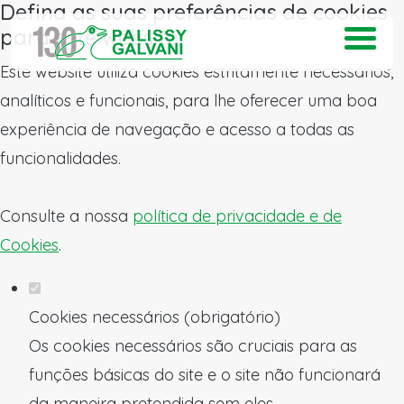
Defina as suas preferências de cookies
para este website.
Este website utiliza cookies estritamente necessários,
analíticos e funcionais, para lhe oferecer uma boa
experiência de navegação e acesso a todas as
funcionalidades.
Consulte a nossa
política de privacidade e de
Cookies
.
Cookies necessários (obrigatório)
Os cookies necessários são cruciais para as
funções básicas do site e o site não funcionará
da maneira pretendida sem eles