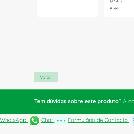
(1/21)
PMA
Voltar
Tem dúvidas sobre este produto
? A n
WhatsApp
Chat
Formulário de Contacto