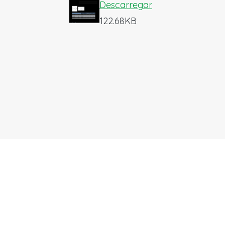
Descarregar
122.68KB