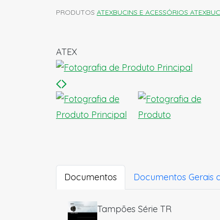
PRODUTOS
ATEX
BUCINS E ACESSÓRIOS ATEX
BUC
ATEX
Documentos
Documentos Gerais 
Tampões Série TR