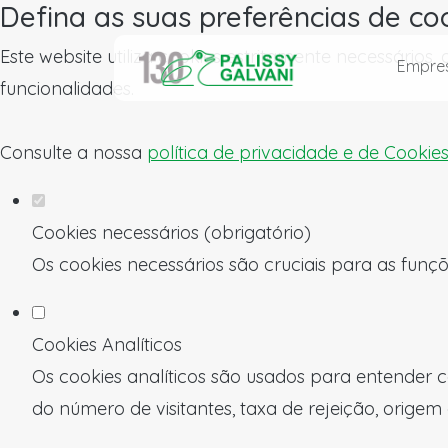
Defina as suas preferências de co
Este website utiliza cookies estritamente necessários
Empre
funcionalidades.
Consulte a nossa
política de privacidade e de Cookie
Cookies necessários (obrigatório)
Os cookies necessários são cruciais para as funçõ
Cookies Analíticos
Os cookies analíticos são usados para entender c
do número de visitantes, taxa de rejeição, origem 