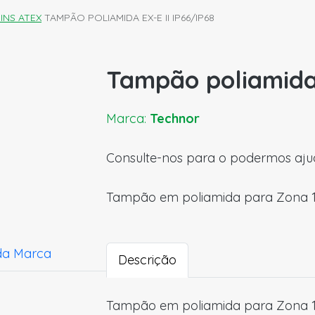
INS ATEX
TAMPÃO POLIAMIDA EX-E II IP66/IP68
Tampão poliamida 
Marca:
Technor
Consulte-nos para o podermos aju
Tampão em poliamida para Zona 1
da Marca
Descrição
Tampão em poliamida para Zona 1/