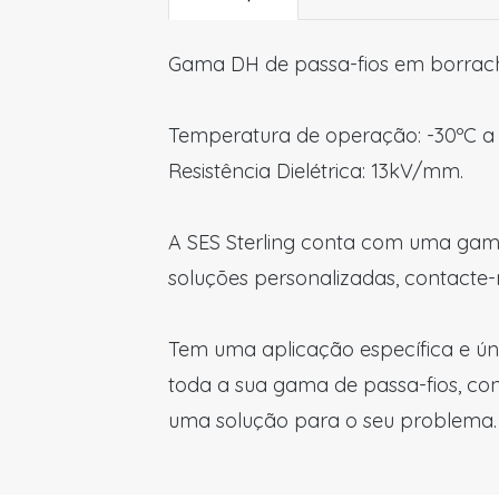
Gama DH de passa-fios em borrach
Temperatura de operação: -30ºC a 
Resistência Dielétrica: 13kV/mm.
A SES Sterling conta com uma gama
soluções personalizadas, contacte-
Tem uma aplicação específica e ún
toda a sua gama de passa-fios, co
uma solução para o seu problema.