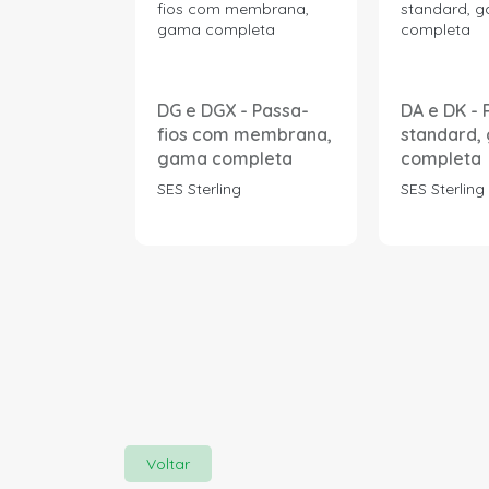
DG e DGX - Passa-
DA e DK - 
fios com membrana,
standard,
gama completa
completa
SES Sterling
SES Sterling
Voltar