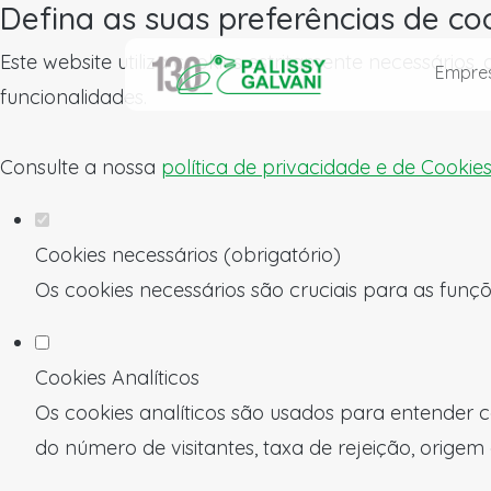
Defina as suas preferências de co
Este website utiliza cookies estritamente necessários
Empre
funcionalidades.
Consulte a nossa
política de privacidade e de Cookie
Cookies necessários (obrigatório)
Os cookies necessários são cruciais para as funçõ
Cookies Analíticos
Os cookies analíticos são usados para entender c
do número de visitantes, taxa de rejeição, origem 