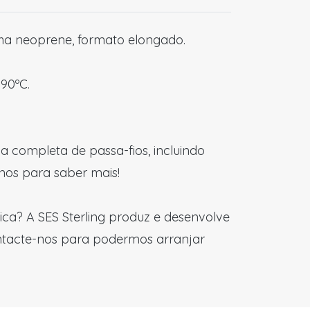
a neoprene, formato elongado.
90ºC.
 completa de passa-fios, incluindo
nos para saber mais!
ica? A SES Sterling produz e desenvolve
ntacte-nos para podermos arranjar