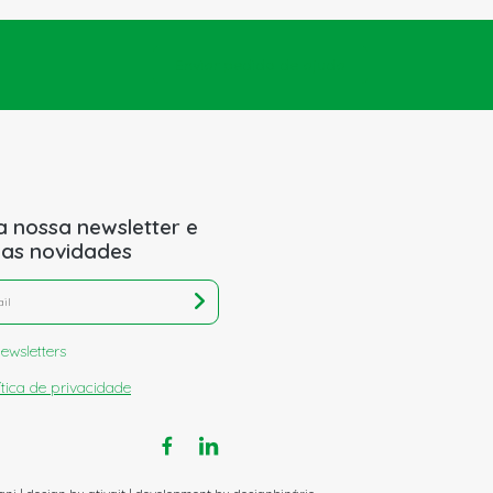
Enviar pedido de ajuda
a nossa newsletter e
 as novidades
ewsletters
ítica de privacidade