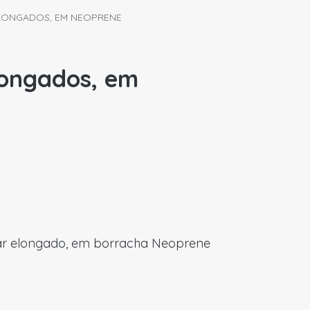
ELONGADOS, EM NEOPRENE
longados, em
lar elongado, em borracha Neoprene