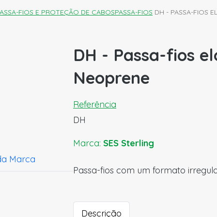
ASSA-FIOS E PROTEÇÃO DE CABOS
PASSA-FIOS
DH - PASSA-FIOS 
DH - Passa-fios e
Neoprene
Referência
DH
Marca:
SES Sterling
da Marca
Passa-fios com um formato irregu
Descrição