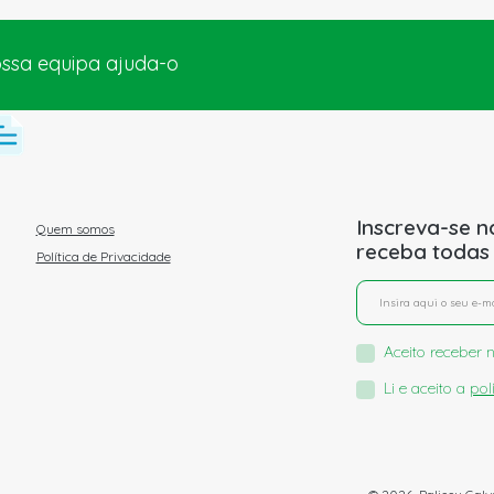
ossa equipa ajuda-o
Inscreva-se n
Quem somos
receba todas
Política de Privacidade
Aceito receber n
Li e aceito a
pol