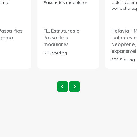
Passa-fios
FL, Estruturas e
Helavia -
 gama
Passa-fios
isolantes 
modulares
Neoprene,
expansível
SES Sterling
SES Sterling