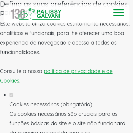
Defina as suas preferências de cookies
para este website.
Este website utiliza cookies estritamente necessários,
analíticos e funcionais, para lhe oferecer uma boa
experiência de navegação e acesso a todas as
funcionalidades.
Consulte a nossa
política de privacidade e de
Cookies
.
Cookies necessários (obrigatório)
Os cookies necessários são cruciais para as
funções básicas do site e o site não funcionará
da maneira pretendida sem eles