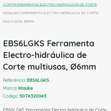
CORTE
FERRAMENTAS ELECTRO-HIDRÁULICAS DE CORTE
EBS6LGKS FERRAMENTA ELECTRO-HIDRÁULICA DE CORTE
MULTIUSOS, Ø6MM
EBS6LGKS Ferramenta
Electro-hidráulica de
Corte multiusos, Ø6mm
Referência:
EBS6LGKS
Marca:
Klauke
Código:
50TK320043
EBS6LGKS Ferramenta Electro-hidráulica de Corte