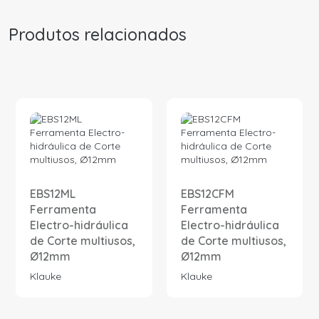
Produtos relacionados
EBS12ML
EBS12CFM
Ferramenta
Ferramenta
Electro-hidráulica
Electro-hidráulica
de Corte multiusos,
de Corte multiusos,
Ø12mm
Ø12mm
Klauke
Klauke