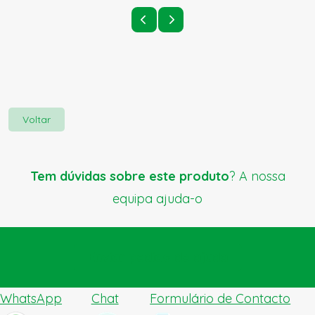
Voltar
Tem dúvidas sobre este produto
? A nossa
equipa ajuda-o
Enviar pedido de ajuda
WhatsApp
Chat
Formulário de Contacto