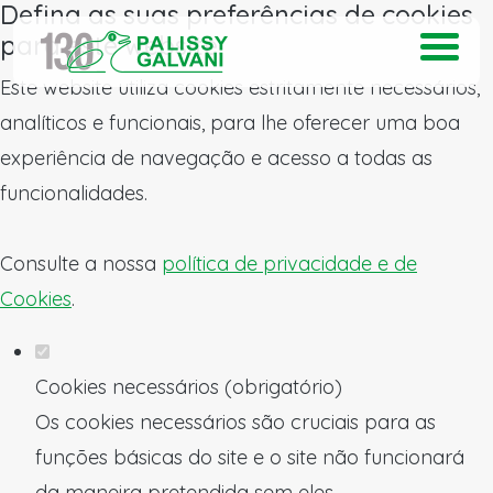
Defina as suas preferências de cookies
para este website.
Este website utiliza cookies estritamente necessários,
analíticos e funcionais, para lhe oferecer uma boa
experiência de navegação e acesso a todas as
funcionalidades.
Consulte a nossa
política de privacidade e de
Cookies
.
Cookies necessários (obrigatório)
Os cookies necessários são cruciais para as
funções básicas do site e o site não funcionará
da maneira pretendida sem eles