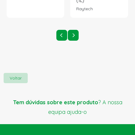
(1L)
Raytech
Voltar
Tem dúvidas sobre este produto
? A nossa
equipa ajuda-o