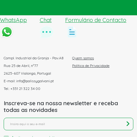
Enviar pedido de ajuda
WhatsApp
Chat
Formulário de Contacto
Compl. Industrial da Granja - Pav.A8
Quem somos
Rua 25 de Abril, nº77
Política de Privacidade
2625-607 Vialonga, Portugal
E-mail: info@palissygalvani.pt
Tel.: +351 21 322 34 00
Inscreva-se na nossa newsletter e receba
todas as novidades