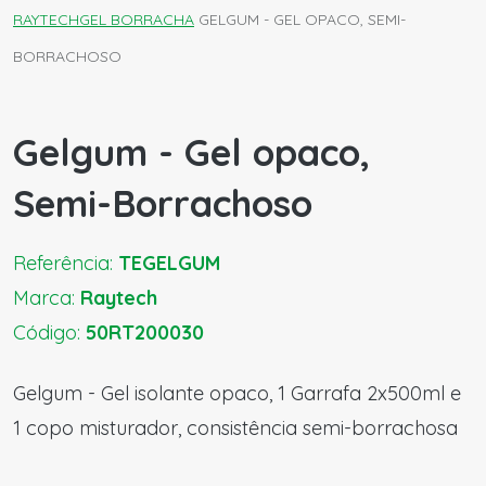
RAYTECH
GEL BORRACHA
GELGUM - GEL OPACO, SEMI-
BORRACHOSO
Gelgum - Gel opaco,
Semi-Borrachoso
Referência:
TEGELGUM
Marca:
Raytech
Código:
50RT200030
Gelgum - Gel isolante opaco, 1 Garrafa 2x500ml e
1 copo misturador, consistência semi-borrachosa