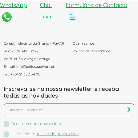
WhatsApp
Chat
Formulário de Contacto
Compl. Industrial da Granja - Pav.A8
Quem somos
Rua 25 de Abril, nº77
Política de Privacidade
2625-607 Vialonga, Portugal
E-mail: info@palissygalvani.pt
Tel.: +351 21 322 34 00
Inscreva-se na nossa newsletter e receba
todas as novidades
Aceito receber newsletters
Li e aceito a
política de privacidade