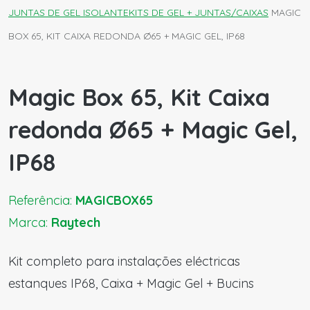
JUNTAS DE GEL ISOLANTE
KITS DE GEL + JUNTAS/CAIXAS
MAGIC
BOX 65, KIT CAIXA REDONDA Ø65 + MAGIC GEL, IP68
Magic Box 65, Kit Caixa
redonda Ø65 + Magic Gel,
IP68
Referência:
MAGICBOX65
Marca:
Raytech
Kit completo para instalações eléctricas
estanques IP68, Caixa + Magic Gel + Bucins