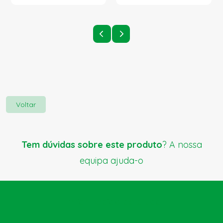
Voltar
Tem dúvidas sobre este produto
? A nossa
equipa ajuda-o
Enviar pedido de ajuda