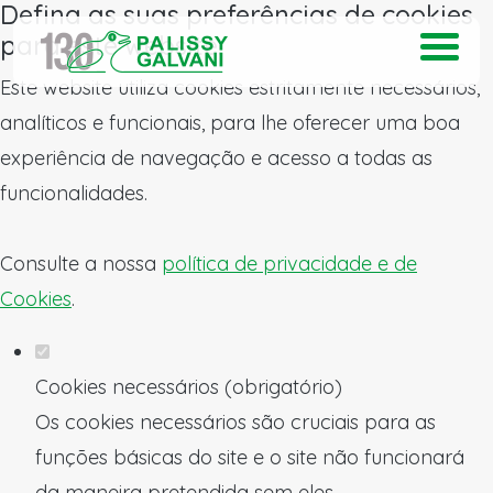
Defina as suas preferências de cookies
para este website.
Este website utiliza cookies estritamente necessários,
analíticos e funcionais, para lhe oferecer uma boa
experiência de navegação e acesso a todas as
funcionalidades.
Consulte a nossa
política de privacidade e de
Cookies
.
Cookies necessários (obrigatório)
Os cookies necessários são cruciais para as
funções básicas do site e o site não funcionará
da maneira pretendida sem eles