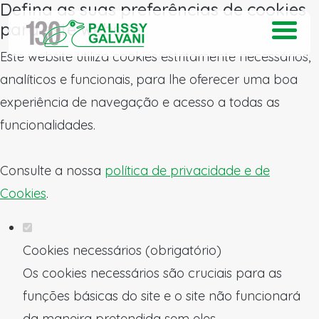
Defina as suas preferências de cookies
para este website.
Este website utiliza cookies estritamente necessários,
analíticos e funcionais, para lhe oferecer uma boa
experiência de navegação e acesso a todas as
funcionalidades.
Consulte a nossa
política de privacidade e de
Cookies
.
Cookies necessários (obrigatório)
Os cookies necessários são cruciais para as
funções básicas do site e o site não funcionará
da maneira pretendida sem eles