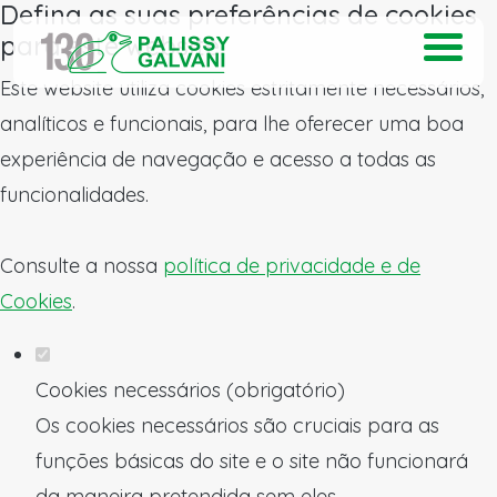
Defina as suas preferências de cookies
para este website.
Este website utiliza cookies estritamente necessários,
analíticos e funcionais, para lhe oferecer uma boa
experiência de navegação e acesso a todas as
funcionalidades.
Consulte a nossa
política de privacidade e de
Cookies
.
Cookies necessários (obrigatório)
Os cookies necessários são cruciais para as
funções básicas do site e o site não funcionará
da maneira pretendida sem eles