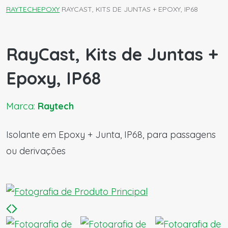
RAYTECH
EPOXY
RAYCAST, KITS DE JUNTAS + EPOXY, IP68
RayCast, Kits de Juntas +
Epoxy, IP68
Marca:
Raytech
Isolante em Epoxy + Junta, IP68, para passagens
ou derivações