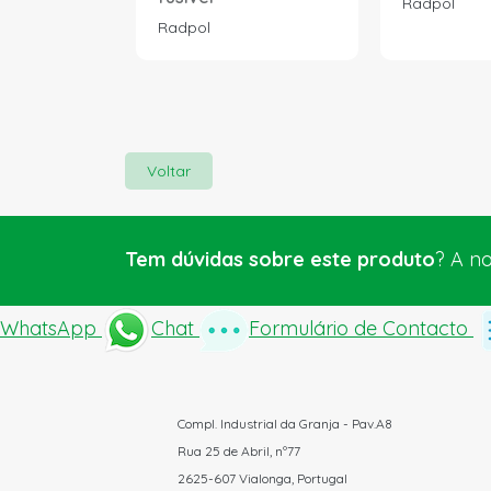
Radpol
Radpol
Voltar
Tem dúvidas sobre este produto
? A n
WhatsApp
Chat
Formulário de Contacto
Compl. Industrial da Granja - Pav.A8
Rua 25 de Abril, nº77
2625-607 Vialonga, Portugal