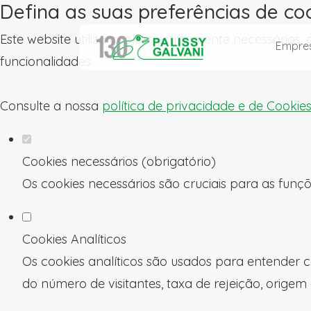
Defina as suas preferências de co
Este website utiliza cookies estritamente necessários
Empre
funcionalidades.
Consulte a nossa
política de privacidade e de Cookie
Cookies necessários (obrigatório)
Os cookies necessários são cruciais para as funçõ
Cookies Analíticos
Os cookies analíticos são usados para entender c
do número de visitantes, taxa de rejeição, origem 