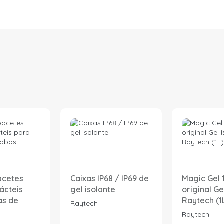
acetes
Caixas IP68 / IP69 de
Magic Gel 
ácteis
gel isolante
original Ge
as de
Raytech (1
Raytech
Raytech