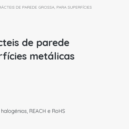
ÁCTEIS DE PAREDE GROSSA, PARA SUPERFÍCIES
teis de parede
fícies metálicas
em halogénios, REACH e RoHS