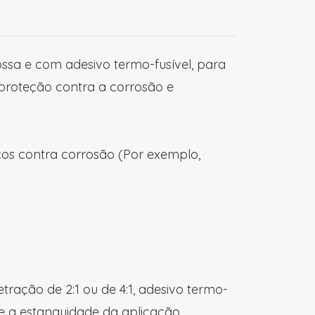
ssa e com adesivo termo-fusível, para
 proteção contra a corrosão e
cos contra corrosão (Por exemplo,
etração de 2:1 ou de 4:1, adesivo termo-
e a estanquidade da aplicação.