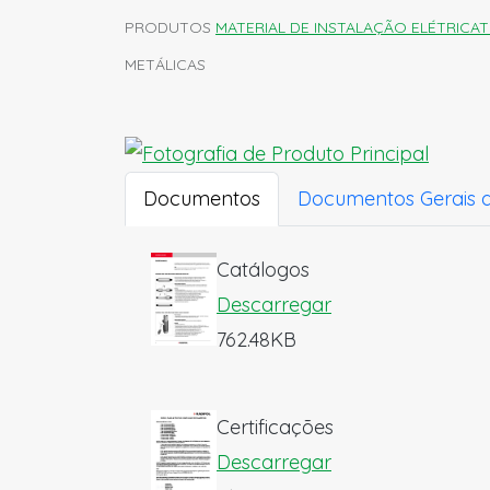
PRODUTOS
MATERIAL DE INSTALAÇÃO ELÉTRICA
T
METÁLICAS
Documentos
Documentos Gerais 
Catálogos
Descarregar
762.48KB
Certificações
Descarregar