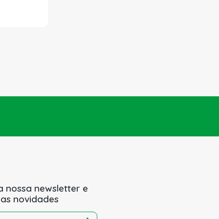
Enviar pedido de ajuda
a nossa newsletter e
 as novidades