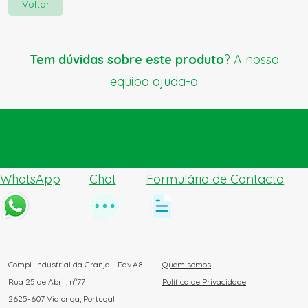
Voltar
Tem dúvidas sobre este produto
? A nossa
equipa ajuda-o
Enviar pedido de ajuda
WhatsApp
Chat
Formulário de Contacto
Compl. Industrial da Granja - Pav.A8
Quem somos
Rua 25 de Abril, nº77
Política de Privacidade
2625-607 Vialonga, Portugal