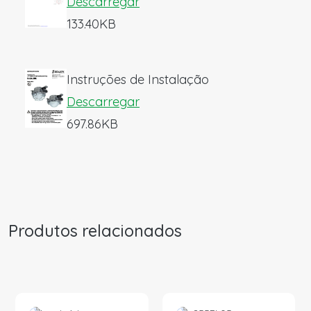
Descarregar
133.40KB
Instruções de Instalação
Descarregar
697.86KB
Produtos relacionados