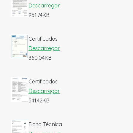
Descarregar
951.74KB
Certificados
Descarregar
860.04KB
Certificados
Descarregar
541.42KB
Ficha Técnica