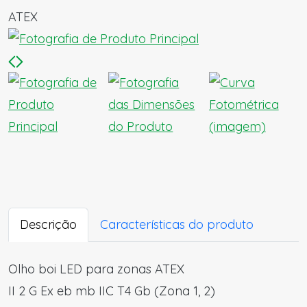
ATEX
Descrição
Características do produto
Olho boi LED para zonas ATEX
II 2 G Ex eb mb IIC T4 Gb (Zona 1, 2)