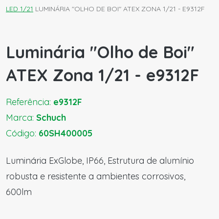
LED 1/21
LUMINÁRIA "OLHO DE BOI" ATEX ZONA 1/21 - E9312F
Luminária "Olho de Boi"
ATEX Zona 1/21 - e9312F
Referência:
e9312F
Marca:
Schuch
Código:
60SH400005
Luminária ExGlobe, IP66, Estrutura de alumínio
robusta e resistente a ambientes corrosivos,
600lm