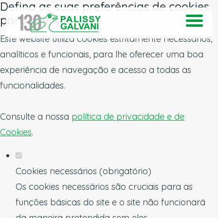
Defina as suas preferências de cookies
para este website.
Este website utiliza cookies estritamente necessários,
analíticos e funcionais, para lhe oferecer uma boa
experiência de navegação e acesso a todas as
funcionalidades.
Consulte a nossa
política de privacidade e de
Cookies
.
Cookies necessários (obrigatório)
Os cookies necessários são cruciais para as
funções básicas do site e o site não funcionará
da maneira pretendida sem eles