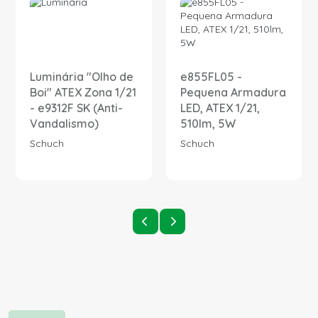
Luminária "Olho de
e855FL05 -
Boi" ATEX Zona 1/21
Pequena Armadura
- e9312F SK (Anti-
LED, ATEX 1/21,
Vandalismo)
510lm, 5W
Schuch
Schuch