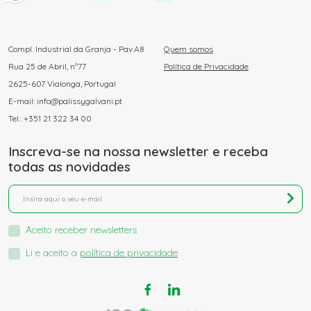
Compl. Industrial da Granja - Pav.A8
Quem somos
Rua 25 de Abril, nº77
Política de Privacidade
2625-607 Vialonga, Portugal
E-mail: info@palissygalvani.pt
Tel.: +351 21 322 34 00
Inscreva-se na nossa newsletter e receba
todas as novidades
Aceito receber newsletters
Li e aceito a
política de privacidade