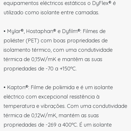
equipamentos eléctricos estáticos o DyFlex® é
utilizado como isolante entre camadas.
• Mylar®, Hostaphan® e Dyfilm®: Filmes de
poliéster (PET) com boas propriedades de
isolamento térmico, com uma condutividade
térmica de 0,15W/mK e mantêm as suas
propriedades de -70 a +150ºC.
• Kapton®: Filme de poliimida e é um isolante
eléctrico com excepcional resistência à
temperatura e vibrações. Com uma condutividade
térmica de 0,12W/mK, mantém as suas
propriedades de -269 a 400ºC. É um isolante