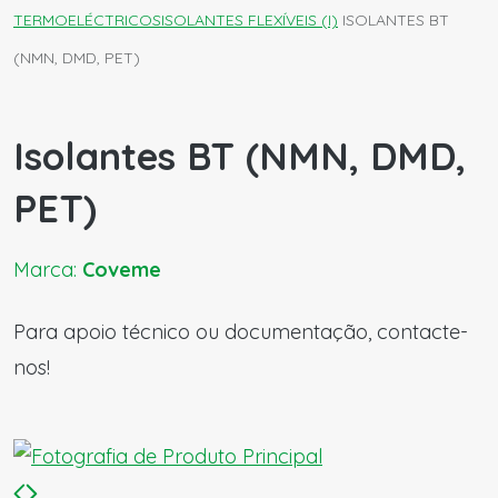
TERMOELÉCTRICOS
ISOLANTES FLEXÍVEIS (I)
ISOLANTES BT
(NMN, DMD, PET)
Isolantes BT (NMN, DMD,
PET)
Marca:
Coveme
Para apoio técnico ou documentação, contacte-
nos!