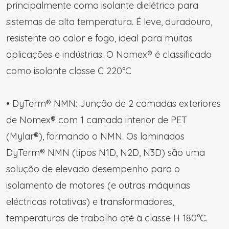
principalmente como isolante dielétrico para
sistemas de alta temperatura. É leve, duradouro,
resistente ao calor e fogo, ideal para muitas
aplicações e indústrias. O Nomex® é classificado
como isolante classe C 220°C
• DyTerm® NMN: Junção de 2 camadas exteriores
de Nomex® com 1 camada interior de PET
(Mylar®), formando o NMN. Os laminados
DyTerm® NMN (tipos N1D, N2D, N3D) são uma
solução de elevado desempenho para o
isolamento de motores (e outras máquinas
eléctricas rotativas) e transformadores,
temperaturas de trabalho até à classe H 180°C.