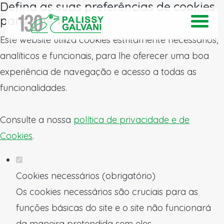
Defina as suas preferências de cookies
para este website.
Este website utiliza cookies estritamente necessários,
analíticos e funcionais, para lhe oferecer uma boa
experiência de navegação e acesso a todas as
funcionalidades.
Consulte a nossa
política de privacidade e de
Cookies
.
Cookies necessários (obrigatório)
Os cookies necessários são cruciais para as
funções básicas do site e o site não funcionará
da maneira pretendida sem eles