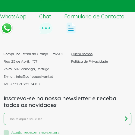
WhatsApp
Chat
Formulário de Contacto
Compl. Industrial da Granja - Pav.A8
Quem somos
Rua 25 de Abril, nº77
Política de Privacidade
2625-607 Vialonga, Portugal
E-mail: info@palissygalvani.pt
Tel.: +351 21 322 34 00
Inscreva-se na nossa newsletter e receba
todas as novidades
Aceito receber newsletters