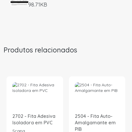
98.71KB
Produtos relacionados
2702 - Fita Adesiva
2504 - Fita Auto-
Isoladora em PVC
Amalgamante em
PIB
Scapa