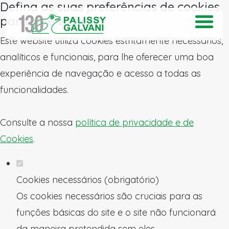
Defina as suas preferências de cookies
para este website.
Este website utiliza cookies estritamente necessários,
analíticos e funcionais, para lhe oferecer uma boa
experiência de navegação e acesso a todas as
funcionalidades.
Consulte a nossa
política de privacidade e de
Cookies
.
Cookies necessários (obrigatório)
Os cookies necessários são cruciais para as
funções básicas do site e o site não funcionará
da maneira pretendida sem eles