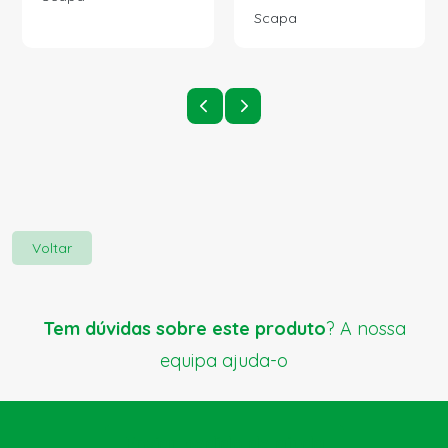
Scapa
Voltar
Tem dúvidas sobre este produto
? A nossa
equipa ajuda-o
Enviar pedido de ajuda