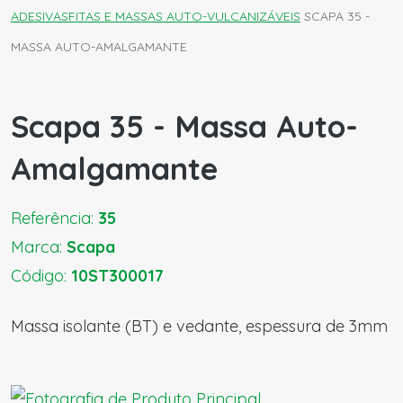
ADESIVAS
FITAS E MASSAS AUTO-VULCANIZÁVEIS
SCAPA 35 -
MASSA AUTO-AMALGAMANTE
Scapa 35 - Massa Auto-
Amalgamante
Referência:
35
Marca:
Scapa
Código:
10ST300017
Massa isolante (BT) e vedante, espessura de 3mm