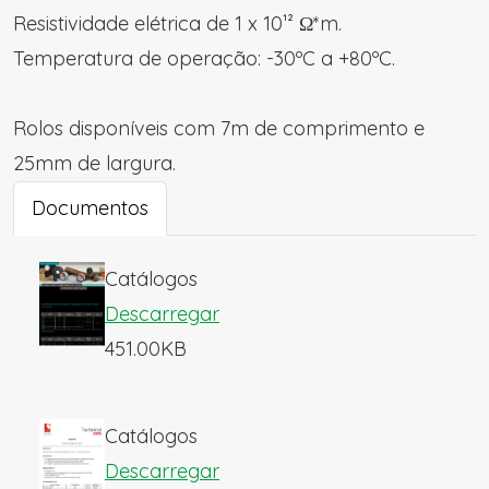
Resistividade elétrica de 1 x 10¹² Ω*m.
Temperatura de operação: -30ºC a +80ºC.
Rolos disponíveis com 7m de comprimento e
25mm de largura.
Documentos
Catálogos
Descarregar
451.00KB
Catálogos
Descarregar