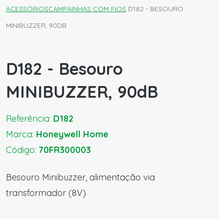
ACESSÓRIOS
CAMPAINHAS COM FIOS
D182 - BESOURO
MINIBUZZER, 90DB
D182 - Besouro
MINIBUZZER, 90dB
Referência:
D182
Marca:
Honeywell Home
Código:
70FR300003
Besouro Minibuzzer, alimentação via
transformador (8V)