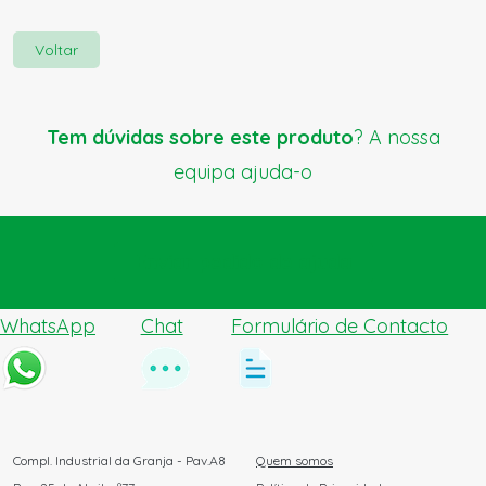
Voltar
Tem dúvidas sobre este produto
? A nossa
equipa ajuda-o
Enviar pedido de ajuda
WhatsApp
Chat
Formulário de Contacto
Compl. Industrial da Granja - Pav.A8
Quem somos