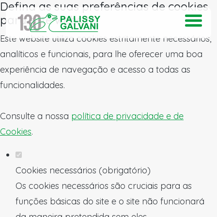
Defina as suas preferências de cookies
para este website.
Este website utiliza cookies estritamente necessários,
analíticos e funcionais, para lhe oferecer uma boa
experiência de navegação e acesso a todas as
funcionalidades.
Consulte a nossa
política de privacidade e de
Cookies
.
Cookies necessários (obrigatório)
Os cookies necessários são cruciais para as
funções básicas do site e o site não funcionará
da maneira pretendida sem eles