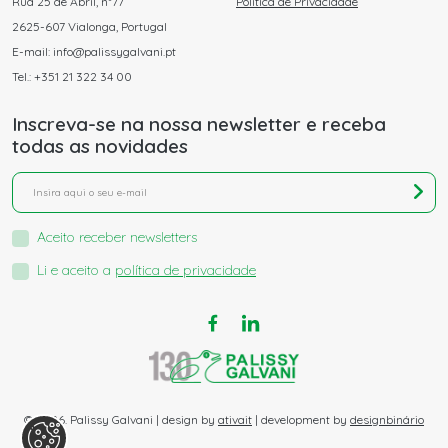
Rua 25 de Abril, nº77
Política de Privacidade
2625-607 Vialonga, Portugal
E-mail: info@palissygalvani.pt
Tel.: +351 21 322 34 00
Inscreva-se na nossa newsletter e receba
todas as novidades
Aceito receber newsletters
Li e aceito a
política de privacidade
© 2026. Palissy Galvani | design by
ativait
| development by
designbinário