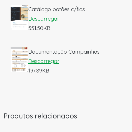
Catálogo botões c/fios
Descarregar
551.50KB
Documentação Campainhas
Descarregar
197.89KB
Produtos relacionados