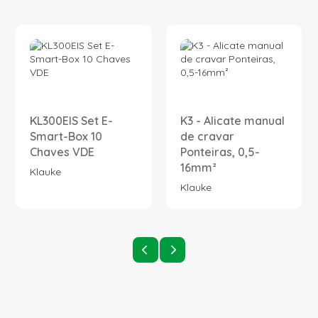
KL300EIS Set E-
K3 - Alicate manual
Smart-Box 10
de cravar
Chaves VDE
Ponteiras, 0,5-
16mm²
Klauke
Klauke