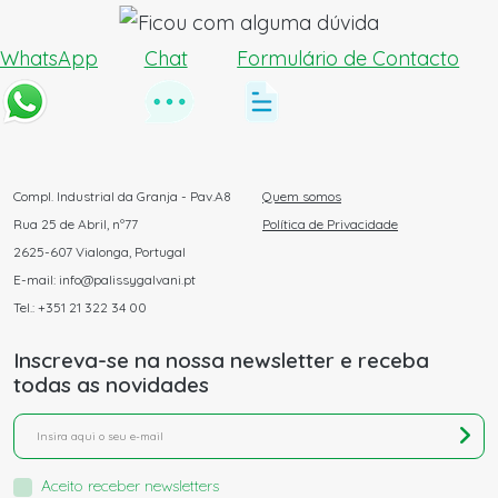
WhatsApp
Chat
Formulário de Contacto
Compl. Industrial da Granja - Pav.A8
Quem somos
Rua 25 de Abril, nº77
Política de Privacidade
2625-607 Vialonga, Portugal
E-mail: info@palissygalvani.pt
Tel.: +351 21 322 34 00
Inscreva-se na nossa newsletter e receba
todas as novidades
Aceito receber newsletters