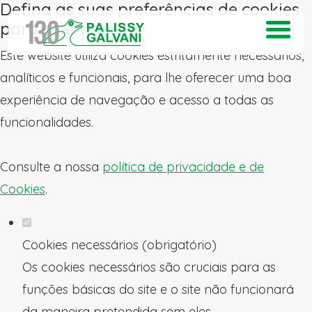
Defina as suas preferências de cookies
para este website.
Este website utiliza cookies estritamente necessários,
analíticos e funcionais, para lhe oferecer uma boa
experiência de navegação e acesso a todas as
funcionalidades.
Consulte a nossa
política de privacidade e de
Cookies
.
Cookies necessários (obrigatório)
Os cookies necessários são cruciais para as
funções básicas do site e o site não funcionará
da maneira pretendida sem eles