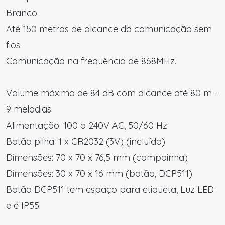
Branco
Até 150 metros de alcance da comunicação sem
fios.
Comunicação na frequência de 868MHz.
Volume máximo de 84 dB com alcance até 80 m -
9 melodias
Alimentação: 100 a 240V AC, 50/60 Hz
Botão pilha: 1 x CR2032 (3V) (incluída)
Dimensões: 70 x 70 x 76,5 mm (campainha)
Dimensões: 30 x 70 x 16 mm (botão, DCP511)
Botão DCP511 tem espaço para etiqueta, Luz LED
e é IP55.