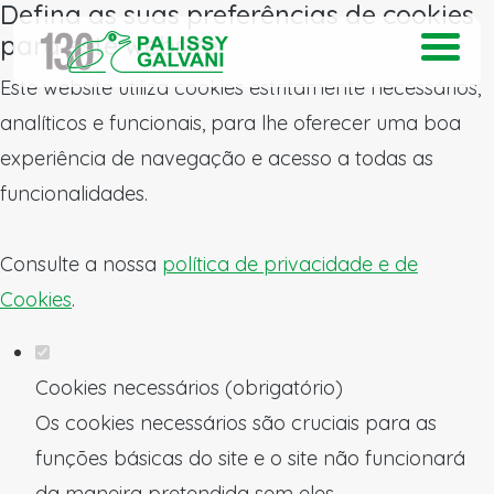
Defina as suas preferências de cookies
para este website.
Este website utiliza cookies estritamente necessários,
analíticos e funcionais, para lhe oferecer uma boa
experiência de navegação e acesso a todas as
funcionalidades.
Consulte a nossa
política de privacidade e de
Cookies
.
Cookies necessários (obrigatório)
Os cookies necessários são cruciais para as
funções básicas do site e o site não funcionará
da maneira pretendida sem eles