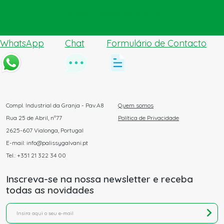
Enviar pedido de ajuda
WhatsApp
Chat
Formulário de Contacto
Compl. Industrial da Granja - Pav.A8
Quem somos
Rua 25 de Abril, nº77
Política de Privacidade
2625-607 Vialonga, Portugal
E-mail: info@palissygalvani.pt
Tel.: +351 21 322 34 00
Inscreva-se na nossa newsletter e receba
todas as novidades