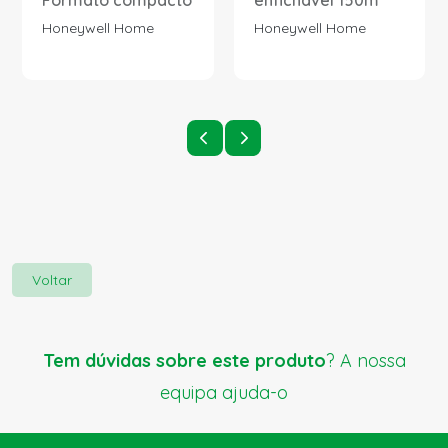
Formato compacto
enfichável 150m
Honeywell Home
Honeywell Home
Voltar
Tem dúvidas sobre este produto
? A nossa
equipa ajuda-o