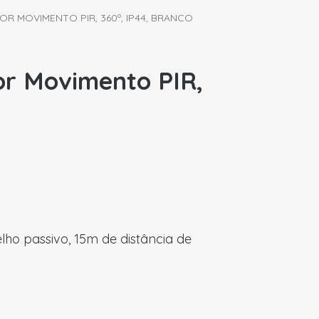
OR MOVIMENTO PIR, 360º, IP44, BRANCO
or Movimento PIR,
ho passivo, 15m de distância de