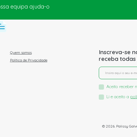
ossa equipa ajuda-o
Inscreva-se n
Quem somos
receba todas
Política de Privacidade
Aceito receber n
Li e aceito a
pol
© 2026. Palissy Galv