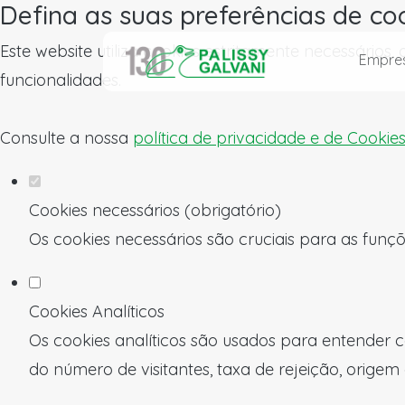
Defina as suas preferências de co
Este website utiliza cookies estritamente necessários
Empre
funcionalidades.
Consulte a nossa
política de privacidade e de Cookie
Cookies necessários (obrigatório)
Os cookies necessários são cruciais para as funçõ
Cookies Analíticos
Os cookies analíticos são usados para entender c
do número de visitantes, taxa de rejeição, origem 