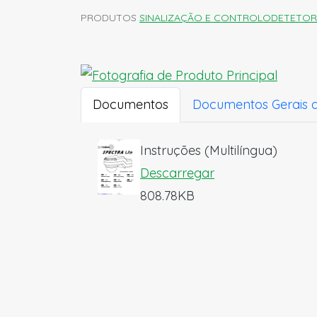
PRODUTOS
SINALIZAÇÃO E CONTROLO
DETETOR
Documentos
Documentos Gerais 
Instruções (Multilíngua)
Descarregar
808.78KB