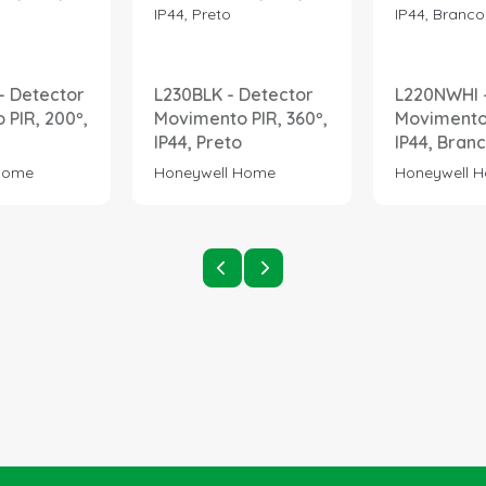
- Detector
L230BLK - Detector
L220NWHI 
PIR, 200º,
Movimento PIR, 360º,
Movimento 
IP44, Preto
IP44, Bran
Home
Honeywell Home
Honeywell 