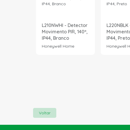
L210NWHI - Detector
L220NBLK 
Movimento PIR, 140º,
Movimento 
IP44, Branco
IP44, Preto
Honeywell Home
Honeywell 
Voltar