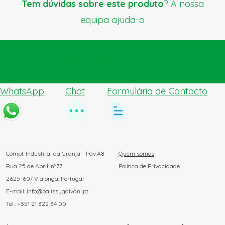
Tem dúvidas sobre este produto
? A nossa
equipa ajuda-o
Enviar pedido de ajuda
WhatsApp
Chat
Formulário de Contacto
Compl. Industrial da Granja - Pav.A8
Quem somos
Rua 25 de Abril, nº77
Política de Privacidade
2625-607 Vialonga, Portugal
E-mail: info@palissygalvani.pt
Tel.: +351 21 322 34 00