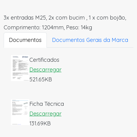
3x entradas M25, 2x com bucim , 1 x com bojão,
Comprimento: 1204mm, Peso: 14kg
Documentos
Documentos Gerais da Marca
Certificados
Descarregar
521.65KB
Ficha Técnica
Descarregar
131.69KB