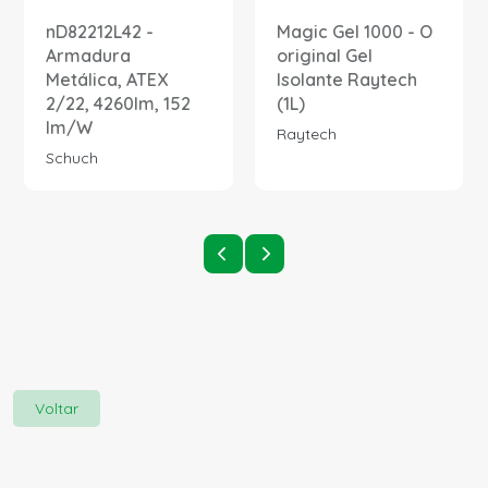
nD82212L42 -
Magic Gel 1000 - O
Armadura
original Gel
Metálica, ATEX
Isolante Raytech
2/22, 4260lm, 152
(1L)
lm/W
Raytech
Schuch
Voltar