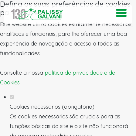
Defina as suas preferências de cookies
para este website.
Este website utiliza cookies estritamente necessários,
analíticos e funcionais, para lhe oferecer uma boa
experiência de navegação e acesso a todas as
funcionalidades.
Consulte a nossa
política de privacidade e de
Cookies
.
Cookies necessários (obrigatório)
Os cookies necessários são cruciais para as
funções básicas do site e o site não funcionará
da maneira pretendida sem eles