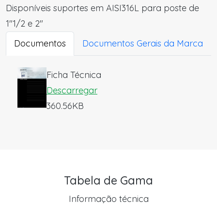
Disponíveis suportes em AISI316L para poste de
1"1/2 e 2"
Documentos
Documentos Gerais da Marca
Ficha Técnica
Descarregar
360.56KB
Tabela de Gama
Informação técnica