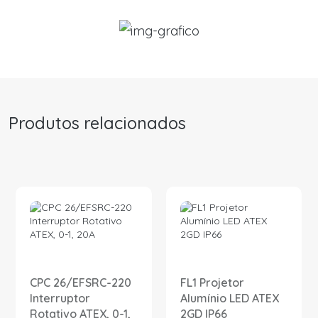
Produtos relacionados
CPC 26/EFSRC-220
FL1 Projetor
Interruptor
Alumínio LED ATEX
Rotativo ATEX, 0-1,
2GD IP66