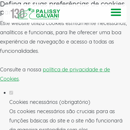
Defina as suas preferências de cookies
para este website.
Este website utiliza cookies estritamente necessários,
analíticos e funcionais, para lhe oferecer uma boa
experiência de navegação e acesso a todas as
funcionalidades.
Consulte a nossa
política de privacidade e de
Cookies
.
Cookies necessários (obrigatório)
Os cookies necessários são cruciais para as
funções básicas do site e o site não funcionará
da maneira pretendida sem eles