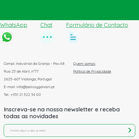
Enviar pedido de ajuda
WhatsApp
Chat
Formulário de Contacto
Compl. Industrial da Granja - Pav.A8
Quem somos
Rua 25 de Abril, nº77
Política de Privacidade
2625-607 Vialonga, Portugal
E-mail: info@palissygalvani.pt
Tel.: +351 21 322 34 00
Inscreva-se na nossa newsletter e receba
todas as novidades