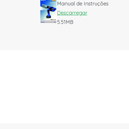
Manual de Instruções
Descarregar
5.51MB