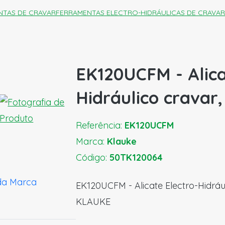
NTAS DE CRAVAR
FERRAMENTAS ELECTRO-HIDRÁULICAS DE CRAVAR
EK120UCFM - Alica
Hidráulico cravar
Referência:
EK120UCFM
Marca:
Klauke
Código:
50TK120064
da Marca
EK120UCFM - Alicate Electro-Hidráu
KLAUKE