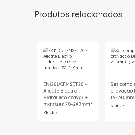
Produtos relacionados
EK120UCFMSET20 -
Set compl
Alicate Electro-
cravação 
Hidráulico cravar +
16-240mm² 
matrizes 70-240mm²
Klauke
Klauke