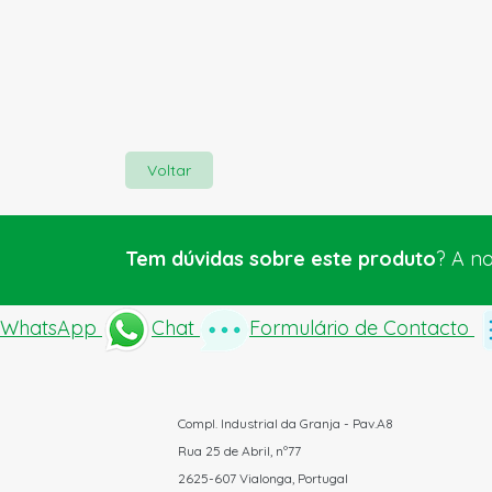
Voltar
Tem dúvidas sobre este produto
? A n
WhatsApp
Chat
Formulário de Contacto
Compl. Industrial da Granja - Pav.A8
Rua 25 de Abril, nº77
2625-607 Vialonga, Portugal