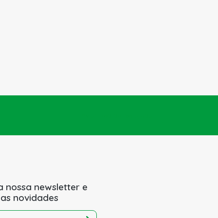
Enviar pedido de ajuda
a nossa newsletter e
 as novidades