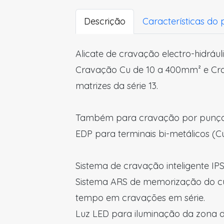
Descrição
Características do
Alicate de cravação electro-hidráuli
Cravação Cu de 10 a 400mm² e Cr
matrizes da série 13.
Também para cravação por punç
EDP para terminais bi-metálicos (Cu
Sistema de cravação inteligente IP
Sistema ARS de memorização do cu
tempo em cravações em série.
Luz LED para iluminação da zona d