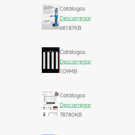
Catálogos
Descarregar
681.87KB
Catálogos
Descarregar
1.09MB
Catálogos
Descarregar
787.80KB