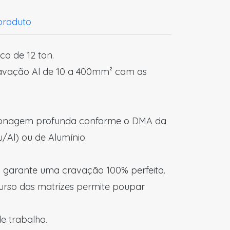
 produto
co de 12 ton.
avação Al de 10 a 400mm² com as
onagem profunda conforme o DMA da
/Al) ou de Alumínio.
S garante uma cravação 100% perfeita.
rso das matrizes permite poupar
e trabalho.