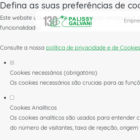
Defina as suas preferências de co
Este website utiliza cookies estritamente necessários
Empre
funcionalidades.
Consulte a nossa
política de privacidade e de Cookie
Cookies necessários (obrigatório)
Os cookies necessários são cruciais para as funçõ
Cookies Analíticos
Os cookies analíticos são usados para entender c
do número de visitantes, taxa de rejeição, origem 