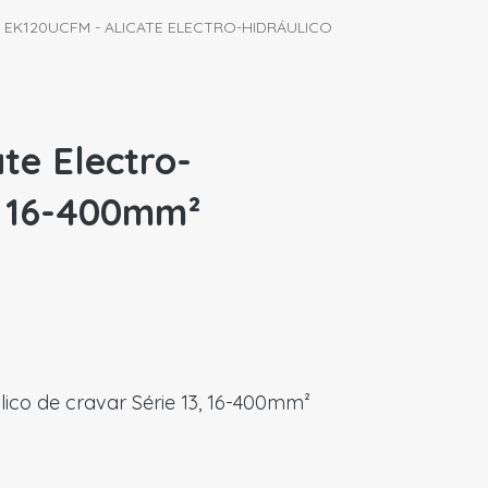
EK120UCFM - ALICATE ELECTRO-HIDRÁULICO
te Electro-
, 16-400mm²
lico de cravar Série 13, 16-400mm²