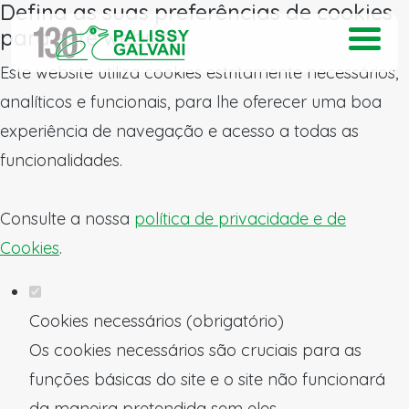
Defina as suas preferências de cookies
para este website.
Este website utiliza cookies estritamente necessários,
analíticos e funcionais, para lhe oferecer uma boa
experiência de navegação e acesso a todas as
funcionalidades.
Consulte a nossa
política de privacidade e de
Cookies
.
Cookies necessários (obrigatório)
Os cookies necessários são cruciais para as
funções básicas do site e o site não funcionará
da maneira pretendida sem eles