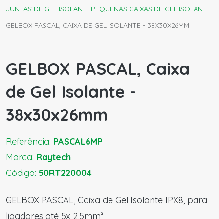
JUNTAS DE GEL ISOLANTE
PEQUENAS CAIXAS DE GEL ISOLANTE
GELBOX PASCAL, CAIXA DE GEL ISOLANTE - 38X30X26MM
GELBOX PASCAL, Caixa
de Gel Isolante -
38x30x26mm
Referência:
PASCAL6MP
Marca:
Raytech
Código:
50RT220004
GELBOX PASCAL, Caixa de Gel Isolante IPX8, para
ligadores até 5x 2,5mm²