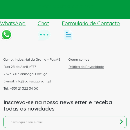
Enviar pedido de ajuda
WhatsApp
Chat
Formulário de Contacto
Compl. Industrial da Granja - Pav.A8
Quem somos
Rua 25 de Abril, nº77
Política de Privacidade
2625-607 Vialonga, Portugal
E-mail: info@palissygalvani.pt
Tel.: +351 21 322 34 00
Inscreva-se na nossa newsletter e receba
todas as novidades