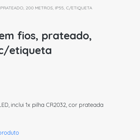
 PRATEADO, 200 METROS, IP55, C/ETIQUETA
em fios, prateado,
 c/etiqueta
ED, inclui 1x pilha CR2032, cor prateada
 produto