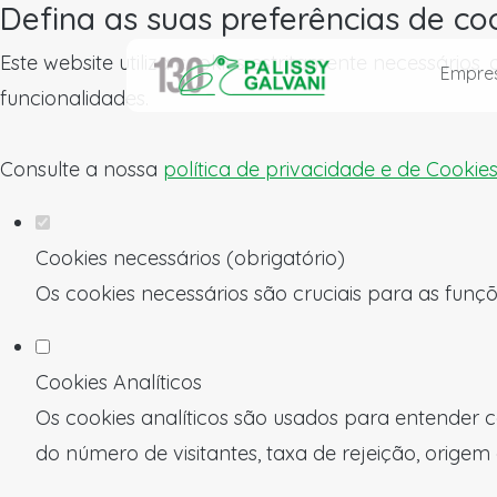
Defina as suas preferências de co
Este website utiliza cookies estritamente necessários
Empre
funcionalidades.
Consulte a nossa
política de privacidade e de Cookie
Cookies necessários (obrigatório)
Os cookies necessários são cruciais para as funçõ
Cookies Analíticos
Os cookies analíticos são usados para entender c
do número de visitantes, taxa de rejeição, origem 