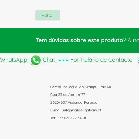
Voltar
Tem dúvidas sobre este produto
? A n
WhatsApp
Chat
Formulário de Contacto
Compl. Industrial da Granja - Pav.A8
Rua 25 de Abril, nº77
2625-607 Vialonga, Portugal
E-mail: info@palissygalvani.pt
Tel.: +351 21 322 34 00