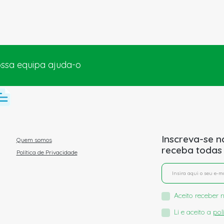
ossa equipa ajuda-o
Inscreva-se n
Quem somos
receba todas
Política de Privacidade
Aceito receber n
Li e aceito a
pol