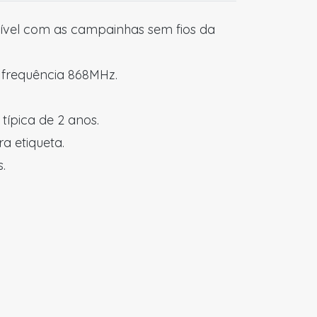
ível com as campainhas sem fios da
a frequência 868MHz.
típica de 2 anos.
a etiqueta.
.