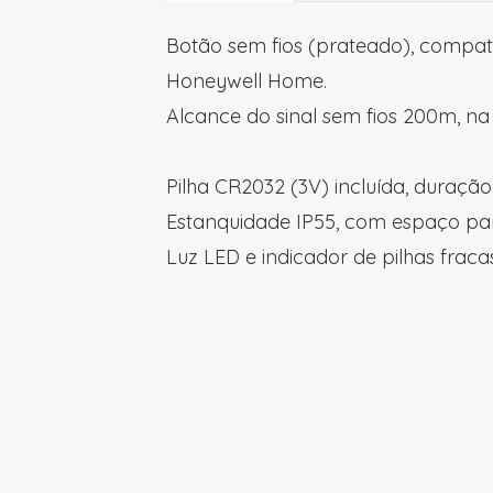
Botão sem fios (prateado), compat
Honeywell Home.
Alcance do sinal sem fios 200m, n
Pilha CR2032 (3V) incluída, duração 
Estanquidade IP55, com espaço par
Luz LED e indicador de pilhas fracas