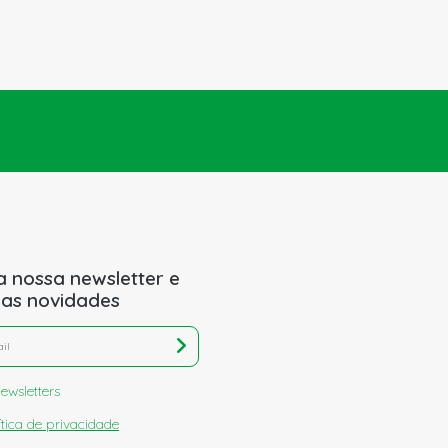
Enviar pedido de ajuda
a nossa newsletter e
 as novidades
ewsletters
ítica de privacidade