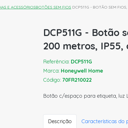
HAS E ACESSÓRIOS
BOTÕES SEM FIOS
DCP511G - BOTÃO SEM FIOS,
DCP511G - Botão s
200 metros, IP55,
Referência:
DCP511G
Marca:
Honeywell Home
Código:
70FR210022
Botão c/espaço para etiqueta, luz L
Descrição
Características do