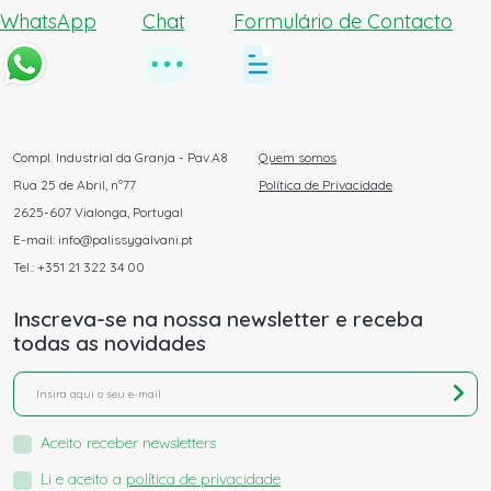
WhatsApp
Chat
Formulário de Contacto
Compl. Industrial da Granja - Pav.A8
Quem somos
Rua 25 de Abril, nº77
Política de Privacidade
2625-607 Vialonga, Portugal
E-mail: info@palissygalvani.pt
Tel.: +351 21 322 34 00
Inscreva-se na nossa newsletter e receba
todas as novidades
Aceito receber newsletters
Li e aceito a
política de privacidade