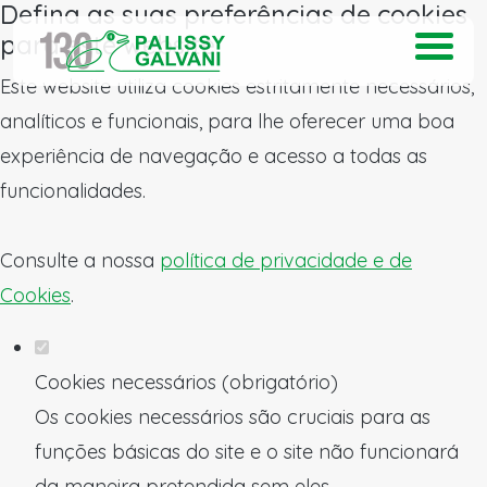
Defina as suas preferências de cookies
para este website.
Este website utiliza cookies estritamente necessários,
analíticos e funcionais, para lhe oferecer uma boa
experiência de navegação e acesso a todas as
funcionalidades.
Consulte a nossa
política de privacidade e de
Cookies
.
Cookies necessários (obrigatório)
Os cookies necessários são cruciais para as
funções básicas do site e o site não funcionará
da maneira pretendida sem eles